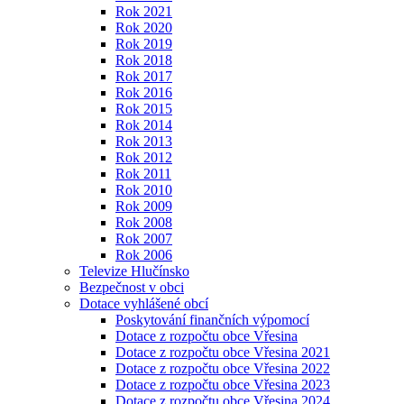
Rok 2021
Rok 2020
Rok 2019
Rok 2018
Rok 2017
Rok 2016
Rok 2015
Rok 2014
Rok 2013
Rok 2012
Rok 2011
Rok 2010
Rok 2009
Rok 2008
Rok 2007
Rok 2006
Televize Hlučínsko
Bezpečnost v obci
Dotace vyhlášené obcí
Poskytování finančních výpomocí
Dotace z rozpočtu obce Vřesina
Dotace z rozpočtu obce Vřesina 2021
Dotace z rozpočtu obce Vřesina 2022
Dotace z rozpočtu obce Vřesina 2023
Dotace z rozpočtu obce Vřesina 2024