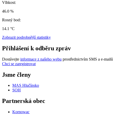
Vlhkost:
46.0 %
Rosný bod:
14.1 °C
Zobrazit podrobnější statistiky
Přihlášení k odběru zpráv
Dostávejte
informace z našeho webu
prostřednictvím SMS a e-mailů
Chci se zaregistrovat
Jsme členy
MAS Hlučínsko
SOH
Partnerská obec
Kornowac