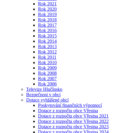
Rok 2021
Rok 2020
Rok 2019
Rok 2018
Rok 2017
Rok 2016
Rok 2015
Rok 2014
Rok 2013
Rok 2012
Rok 2011
Rok 2010
Rok 2009
Rok 2008
Rok 2007
Rok 2006
Televize Hlučínsko
Bezpečnost v obci
Dotace vyhlášené obcí
Poskytování finančních výpomocí
Dotace z rozpočtu obce Vřesina
Dotace z rozpočtu obce Vřesina 2021
Dotace z rozpočtu obce Vřesina 2022
Dotace z rozpočtu obce Vřesina 2023
Dotace z rozpočtu obce Vřesina 2024