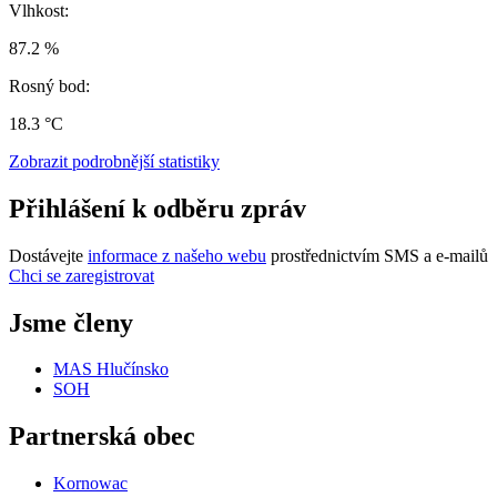
Vlhkost:
87.2 %
Rosný bod:
18.3 °C
Zobrazit podrobnější statistiky
Přihlášení k odběru zpráv
Dostávejte
informace z našeho webu
prostřednictvím SMS a e-mailů
Chci se zaregistrovat
Jsme členy
MAS Hlučínsko
SOH
Partnerská obec
Kornowac