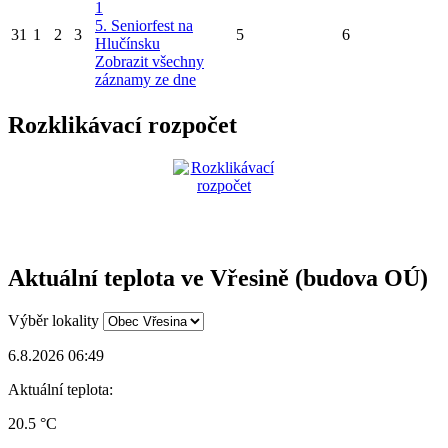
1
5. Seniorfest na
31
1
2
3
5
6
Hlučínsku
Zobrazit všechny
záznamy ze dne
Rozklikávací rozpočet
Aktuální teplota ve Vřesině (budova OÚ)
Výběr lokality
6.8.2026 06:49
Aktuální teplota:
20.5 °C