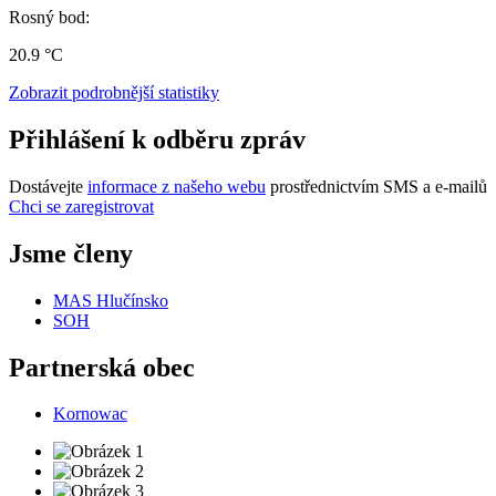
Rosný bod:
20.9 °C
Zobrazit podrobnější statistiky
Přihlášení k odběru zpráv
Dostávejte
informace z našeho webu
prostřednictvím SMS a e-mailů
Chci se zaregistrovat
Jsme členy
MAS Hlučínsko
SOH
Partnerská obec
Kornowac