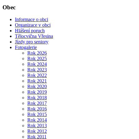
Obec
Informace o obci
Organizace v obci
Hlášení poruch
Tělocvična Vřesina
Jízdy pro seniory
Fotogalerie
Rok 2026
Rok 2025
Rok 2024
Rok 2023
Rok 2022
Rok 2021
Rok 2020
Rok 2019
Rok 2018
Rok 2017
Rok 2016
Rok 2015
Rok 2014
Rok 2013
Rok 2012
Rok 2011