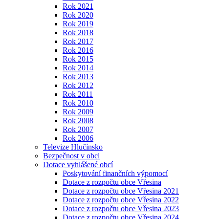
Rok 2021
Rok 2020
Rok 2019
Rok 2018
Rok 2017
Rok 2016
Rok 2015
Rok 2014
Rok 2013
Rok 2012
Rok 2011
Rok 2010
Rok 2009
Rok 2008
Rok 2007
Rok 2006
Televize Hlučínsko
Bezpečnost v obci
Dotace vyhlášené obcí
Poskytování finančních výpomocí
Dotace z rozpočtu obce Vřesina
Dotace z rozpočtu obce Vřesina 2021
Dotace z rozpočtu obce Vřesina 2022
Dotace z rozpočtu obce Vřesina 2023
Dotace z rozpočtu obce Vřesina 2024