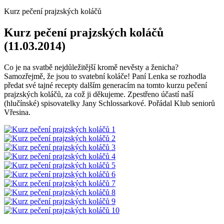
Kurz pečení prajzských koláčů
Kurz pečení prajzských koláčů
(11.03.2014)
Co je na svatbě nejdůležitější kromě nevěsty a ženicha?
Samozřejmě, že jsou to svatební koláče! Paní Lenka se rozhodla
předat své tajné recepty dalším generacím na tomto kurzu pečení
prajzských koláčů, za což ji děkujeme. Zpestřeno účastí naší
(hlučínské) spisovatelky Jany Schlossarkové. Pořádal Klub seniorů
Vřesina.