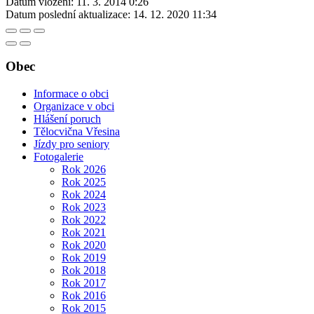
Datum vložení:
11. 3. 2014 0:26
Datum poslední aktualizace:
14. 12. 2020 11:34
Obec
Informace o obci
Organizace v obci
Hlášení poruch
Tělocvična Vřesina
Jízdy pro seniory
Fotogalerie
Rok 2026
Rok 2025
Rok 2024
Rok 2023
Rok 2022
Rok 2021
Rok 2020
Rok 2019
Rok 2018
Rok 2017
Rok 2016
Rok 2015