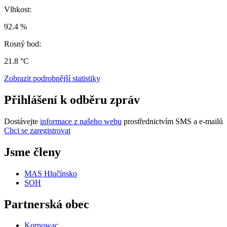
Vlhkost:
92.4 %
Rosný bod:
21.8 °C
Zobrazit podrobnější statistiky
Přihlášení k odběru zpráv
Dostávejte
informace z našeho webu
prostřednictvím SMS a e-mailů
Chci se zaregistrovat
Jsme členy
MAS Hlučínsko
SOH
Partnerská obec
Kornowac