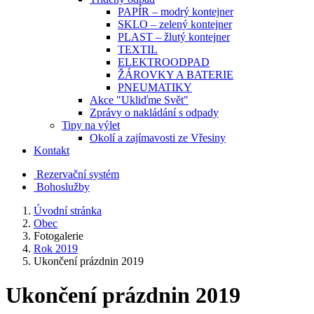
PAPÍR – modrý kontejner
SKLO – zelený kontejner
PLAST – žlutý kontejner
TEXTIL
ELEKTROODPAD
ŽÁROVKY A BATERIE
PNEUMATIKY
Akce "Ukliďme Svět"
Zprávy o nakládání s odpady
Tipy na výlet
Okolí a zajímavosti ze Vřesiny
Kontakt
Rezervační systém
Bohoslužby
Úvodní stránka
Obec
Fotogalerie
Rok 2019
Ukončení prázdnin 2019
Ukončení prázdnin 2019