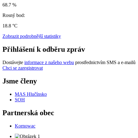
68.7 %
Rosný bod:
18.8 °C
Zobrazit podrobnější statistiky
Přihlášení k odběru zpráv
Dostávejte
informace z našeho webu
prostřednictvím SMS a e-mailů
Chci se zaregistrovat
Jsme členy
MAS Hlučínsko
SOH
Partnerská obec
Kornowac