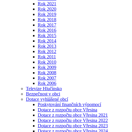
Rok 2021
Rok 2020
Rok 2019
Rok 2018
Rok 2017
Rok 2016
Rok 2015
Rok 2014
Rok 2013
Rok 2012
Rok 2011
Rok 2010
Rok 2009
Rok 2008
Rok 2007
Rok 2006
Televize Hlučínsko
Bezpečnost v obci
Dotace vyhlášené obcí
Poskytování finančních výpomocí
Dotace z rozpočtu obce Vřesina
Dotace z rozpočtu obce Vřesina 2021
Dotace z rozpočtu obce Vřesina 2022
Dotace z rozpočtu obce Vřesina 2023
Dotace z rozpočtu obce Vřesina 2024