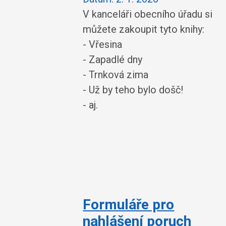
V kanceláři obecního úřadu si
můžete zakoupit tyto knihy:
- Vřesina
- Zapadlé dny
- Trnková zima
- Už by teho bylo došč!
- aj.
Formuláře pro
nahlášení poruch