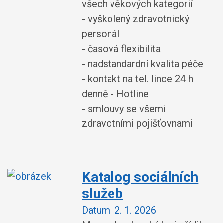
všech věkových kategorií
- vyškolený zdravotnický
personál
- časová flexibilita
- nadstandardní kvalita péče
- kontakt na tel. lince 24 h
denně - Hotline
- smlouvy se všemi
zdravotními pojišťovnami
Katalog sociálních
služeb
Datum:
2. 1. 2026