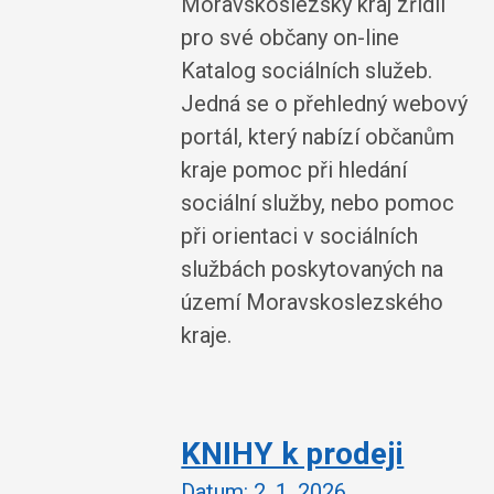
Moravskoslezský kraj zřídil
pro své občany on-line
Katalog sociálních služeb.
Jedná se o přehledný webový
portál, který nabízí občanům
kraje pomoc při hledání
sociální služby, nebo pomoc
při orientaci v sociálních
službách poskytovaných na
území Moravskoslezského
kraje.
KNIHY k prodeji
Datum:
2. 1. 2026