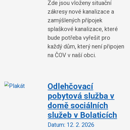
Zde jsou vloženy situační
zákresy nové kanalizace a
zamýšlených přípojek
splaškové kanalizace, které
bude potřeba vyřešit pro
každý dům, který není připojen
na ČOV v naší obci.
Odlehčovací
pobytová služba v
domě sociálních
služeb v Bolaticích
Datum:
12. 2. 2026