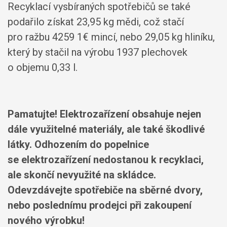
Recyklací vysbíraných spotřebičů se také
podařilo získat 23,95 kg mědi, což stačí
pro ražbu 4259 1€ mincí, nebo 29,05 kg hliníku,
který by stačil na výrobu 1937 plechovek
o objemu 0,33 l.
Pamatujte! Elektrozařízení obsahuje nejen
dále využitelné materiály, ale také škodlivé
látky. Odhozením do popelnice
se elektrozařízení nedostanou k recyklaci,
ale skončí nevyužité na skládce.
Odevzdávejte spotřebiče na sběrné dvory,
nebo poslednímu prodejci při zakoupení
nového výrobku!