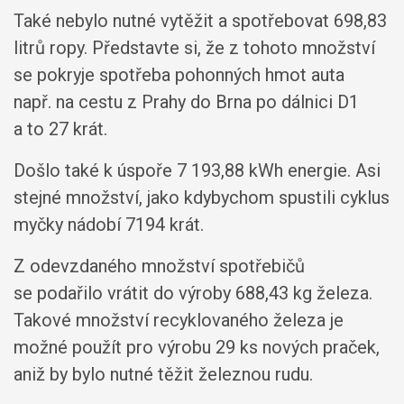
Také nebylo nutné vytěžit a spotřebovat 698,83
litrů ropy. Představte si, že z tohoto množství
se pokryje spotřeba pohonných hmot auta
např. na cestu z Prahy do Brna po dálnici D1
a to 27 krát.
Došlo také k úspoře 7 193,88 kWh energie. Asi
stejné množství, jako kdybychom spustili cyklus
myčky nádobí 7194 krát.
Z odevzdaného množství spotřebičů
se podařilo vrátit do výroby 688,43 kg železa.
Takové množství recyklovaného železa je
možné použít pro výrobu 29 ks nových praček,
aniž by bylo nutné těžit železnou rudu.