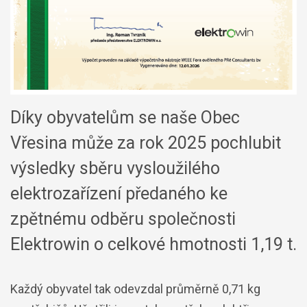
Díky obyvatelům se naše Obec
Vřesina může za rok 2025 pochlubit
výsledky sběru vysloužilého
elektrozařízení předaného ke
zpětnému odběru společnosti
Elektrowin o celkové hmotnosti 1,19 t.
Každý obyvatel tak odevzdal průměrně 0,71 kg