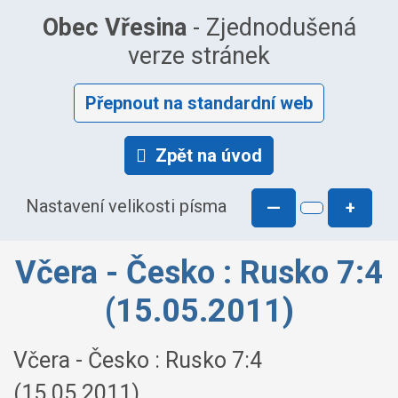
Obec Vřesina
- Zjednodušená
verze stránek
Přepnout na standardní web
Zpět na úvod
Nastavení velikosti písma
—
+
Včera - Česko : Rusko 7:4
(15.05.2011)
Včera - Česko : Rusko 7:4
(15.05.2011)