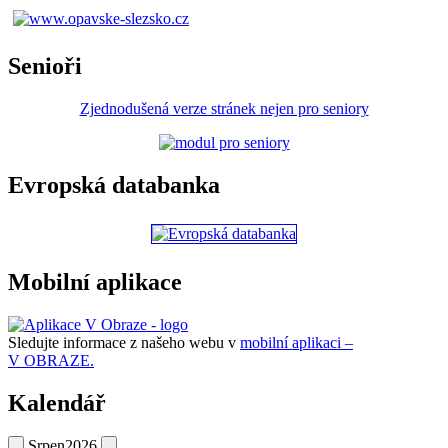
Senioři
Zjednodušená verze stránek nejen pro seniory
Evropská databanka
Mobilní aplikace
Sledujte informace z našeho webu v
mobilní aplikaci –
V OBRAZE.
Kalendář
Srpen
2026