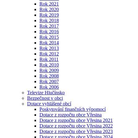
Rok 2021
Rok 2020
Rok 2019
Rok 2018
Rok 2017
Rok 2016
Rok 2015
Rok 2014
Rok 2013
Rok 2012
Rok 2011
Rok 2010
Rok 2009
Rok 2008
Rok 2007
Rok 2006
Televize Hlučínsko
Bezpečnost v obci
Dotace vyhlášené obcí
Poskytování finančních výpomocí
Dotace z rozpočtu obce Vřesina
Dotace z rozpočtu obce Vřesina 2021
Dotace z rozpočtu obce Vřesina 2022
Dotace z rozpočtu obce Vřesina 2023
Dotace z rozpočtu obce Vřesina 2024