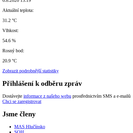
6.8.2026 13:19
Aktuální teplota:
31.2 °C
Vlhkost:
54.6 %
Rosný bod:
20.9 °C
Zobrazit podrobnější statistiky
Přihlášení k odběru zpráv
Dostávejte
informace z našeho webu
prostřednictvím SMS a e-mailů
Chci se zaregistrovat
Jsme členy
MAS Hlučínsko
SOH