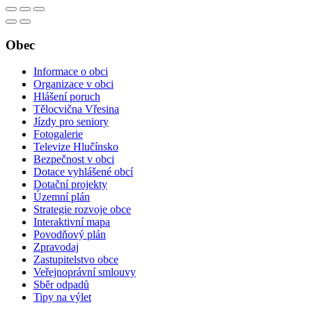
Obec
Informace o obci
Organizace v obci
Hlášení poruch
Tělocvična Vřesina
Jízdy pro seniory
Fotogalerie
Televize Hlučínsko
Bezpečnost v obci
Dotace vyhlášené obcí
Dotační projekty
Územní plán
Strategie rozvoje obce
Interaktivní mapa
Povodňový plán
Zpravodaj
Zastupitelstvo obce
Veřejnoprávní smlouvy
Sběr odpadů
Tipy na výlet