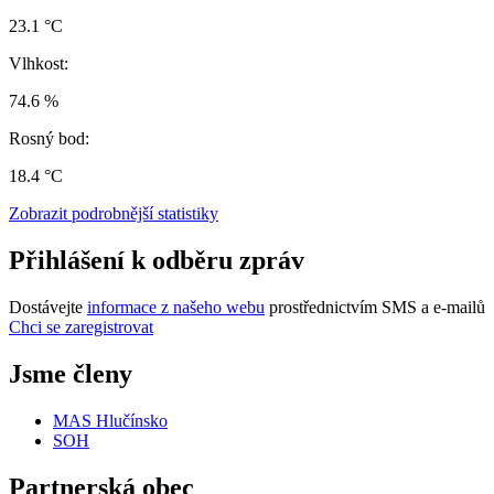
23.1 °C
Vlhkost:
74.6 %
Rosný bod:
18.4 °C
Zobrazit podrobnější statistiky
Přihlášení k odběru zpráv
Dostávejte
informace z našeho webu
prostřednictvím SMS a e-mailů
Chci se zaregistrovat
Jsme členy
MAS Hlučínsko
SOH
Partnerská obec