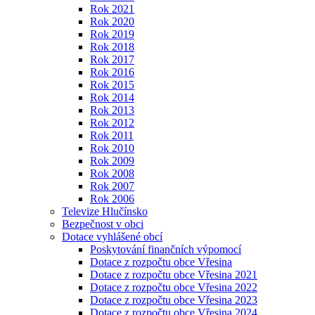
Rok 2021
Rok 2020
Rok 2019
Rok 2018
Rok 2017
Rok 2016
Rok 2015
Rok 2014
Rok 2013
Rok 2012
Rok 2011
Rok 2010
Rok 2009
Rok 2008
Rok 2007
Rok 2006
Televize Hlučínsko
Bezpečnost v obci
Dotace vyhlášené obcí
Poskytování finančních výpomocí
Dotace z rozpočtu obce Vřesina
Dotace z rozpočtu obce Vřesina 2021
Dotace z rozpočtu obce Vřesina 2022
Dotace z rozpočtu obce Vřesina 2023
Dotace z rozpočtu obce Vřesina 2024