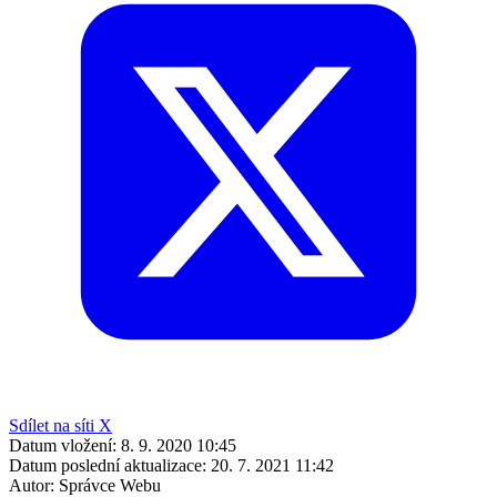
Sdílet na síti X
Datum vložení:
8. 9. 2020 10:45
Datum poslední aktualizace:
20. 7. 2021 11:42
Autor:
Správce Webu