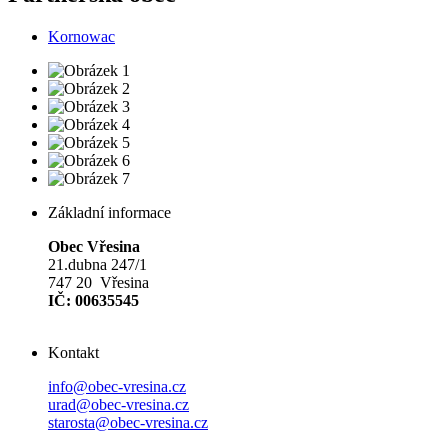
Kornowac
Základní informace
Obec Vřesina
21.dubna 247/1
747 20 Vřesina
IČ: 00635545
Kontakt
info@obec-vresina.cz
urad@obec-vresina.cz
starosta@obec-vresina.cz