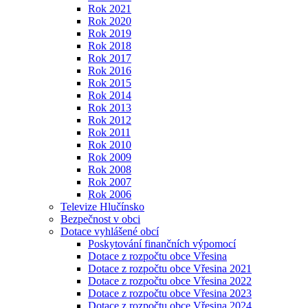
Rok 2021
Rok 2020
Rok 2019
Rok 2018
Rok 2017
Rok 2016
Rok 2015
Rok 2014
Rok 2013
Rok 2012
Rok 2011
Rok 2010
Rok 2009
Rok 2008
Rok 2007
Rok 2006
Televize Hlučínsko
Bezpečnost v obci
Dotace vyhlášené obcí
Poskytování finančních výpomocí
Dotace z rozpočtu obce Vřesina
Dotace z rozpočtu obce Vřesina 2021
Dotace z rozpočtu obce Vřesina 2022
Dotace z rozpočtu obce Vřesina 2023
Dotace z rozpočtu obce Vřesina 2024