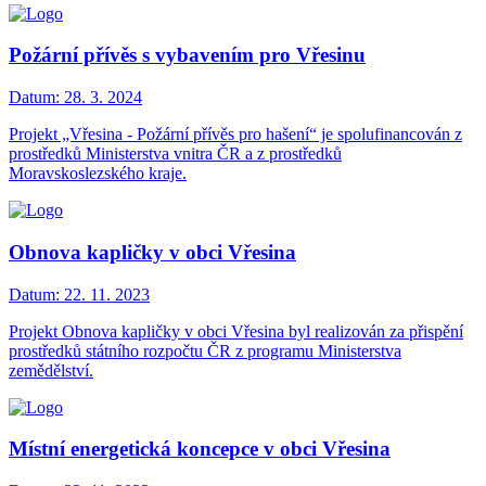
Požární přívěs s vybavením pro Vřesinu
Datum:
28. 3. 2024
Projekt „Vřesina - Požární přívěs pro hašení“ je spolufinancován z
prostředků Ministerstva vnitra ČR a z prostředků
Moravskoslezského kraje.
Obnova kapličky v obci Vřesina
Datum:
22. 11. 2023
Projekt Obnova kapličky v obci Vřesina byl realizován za přispění
prostředků státního rozpočtu ČR z programu Ministerstva
zemědělství.
Místní energetická koncepce v obci Vřesina