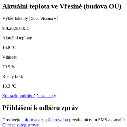
Aktuální teplota ve Vřesině (budova OÚ)
Výběr lokality
9.8.2026 08:15
Aktuální teplota:
16.8 °C
Vlhkost:
79.9 %
Rosný bod:
13.3 °C
Zobrazit podrobnější statistiky
Přihlášení k odběru zpráv
Dostávejte
informace z našeho webu
prostřednictvím SMS a e-mailů
Chci se zaregistrovat