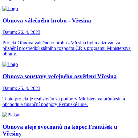
Obnova válečného hrobu - Vřesina
Datum:
26. 4. 2023
Projekt Obnova válečného hrobu - Vřesina byl realizován za
přispění prostředků státního rozpočtu ČR z programu Ministerstva
obrany.
Obnova soustavy veřejného osvětlení Vřesina
Datum:
25. 4. 2023
Tento projekt je realizován za podpory Ministerstva průmyslu a
obchodu a finanční podpory Evropské unie.
Obnova aleje ovocnanů na kopec František u
Vřesiny