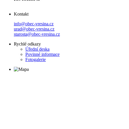
Kontakt
info@obec-vresina.cz
urad@obec-vresina.cz
starosta@obec-vresina.cz
Rychlé odkazy
Úřední deska
Povinné informace
Fotogalerie