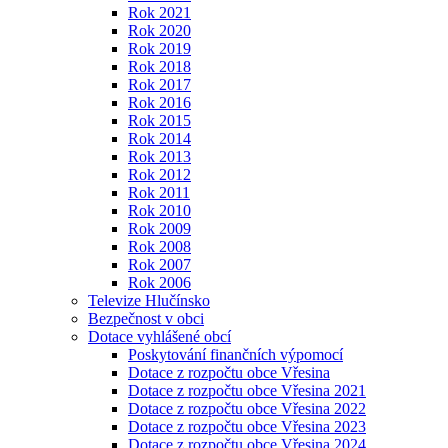
Rok 2021
Rok 2020
Rok 2019
Rok 2018
Rok 2017
Rok 2016
Rok 2015
Rok 2014
Rok 2013
Rok 2012
Rok 2011
Rok 2010
Rok 2009
Rok 2008
Rok 2007
Rok 2006
Televize Hlučínsko
Bezpečnost v obci
Dotace vyhlášené obcí
Poskytování finančních výpomocí
Dotace z rozpočtu obce Vřesina
Dotace z rozpočtu obce Vřesina 2021
Dotace z rozpočtu obce Vřesina 2022
Dotace z rozpočtu obce Vřesina 2023
Dotace z rozpočtu obce Vřesina 2024