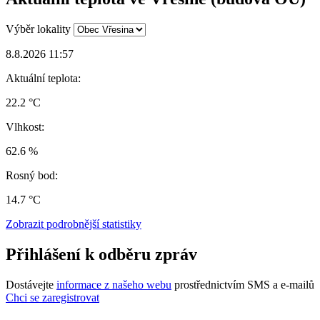
Výběr lokality
8.8.2026 11:57
Aktuální teplota:
22.2 °C
Vlhkost:
62.6 %
Rosný bod:
14.7 °C
Zobrazit podrobnější statistiky
Přihlášení k odběru zpráv
Dostávejte
informace z našeho webu
prostřednictvím SMS a e-mailů
Chci se zaregistrovat