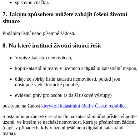
spisovou značku.
7. Jakým způsobem můžete zahájit řešení životní
situace
Podáním ústní nebo písemné žádosti.
8. Na které instituci životní situaci řešit
Výpis z katastru nemovitostí,
kopii katastrální mapy v územích s digitální katastrální mapou,
údaje ze sbírky listin katastru nemovitostí, pokud jsou
dostupné v elektronické podobě,
evidenci práv pro osobu (a další tiskové výstupy)
poskytne na žádost
kterýkoli katastrální úřad v České republice
.
S ostatními požadavky se obraťte na katastrální úřad příslušný podle
území, ve kterém se nachází nemovitost, která je předmětem žádosti
(např. v případech, kdy v území ještě není digitální katastrální
mapa).