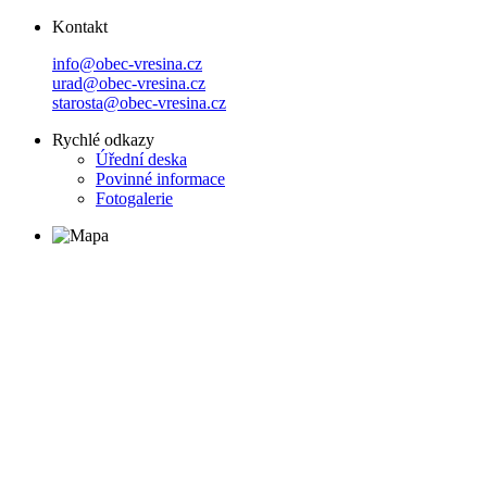
Kontakt
info@obec-vresina.cz
urad@obec-vresina.cz
starosta@obec-vresina.cz
Rychlé odkazy
Úřední deska
Povinné informace
Fotogalerie