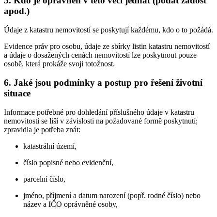
5. Kdo je oprávněn v této věci jednat (podat žádost
apod.)
Údaje z katastru nemovitostí se poskytují každému, kdo o to požádá.
Evidence práv pro osobu, údaje ze sbírky listin katastru nemovitostí
a údaje o dosažených cenách nemovitostí lze poskytnout pouze
osobě, která prokáže svoji totožnost.
6. Jaké jsou podmínky a postup pro řešení životní
situace
Informace potřebné pro dohledání příslušného údaje v katastru
nemovitostí se liší v závislosti na požadované formě poskytnutí;
zpravidla je potřeba znát:
katastrální území,
číslo popisné nebo evidenční,
parcelní číslo,
jméno, příjmení a datum narození (popř. rodné číslo) nebo
název a IČO oprávněné osoby,