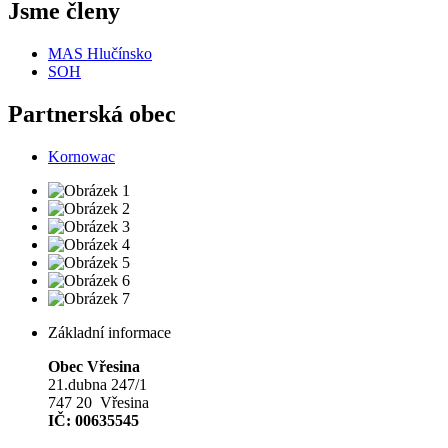
Jsme členy
MAS Hlučínsko
SOH
Partnerská obec
Kornowac
Základní informace
Obec Vřesina
21.dubna 247/1
747 20 Vřesina
IČ: 00635545