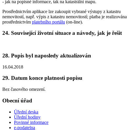
- jak na popisné informace, tak na katastrální mapu.
Prostřednictvím aplikace lze zakoupit vybrané výstupy z katastru
nemovitostí, např. výpis z katastru nemovitostí; platba je realizována
prostřednictvím
platebního portálu
(on-line).
24. Související životní situace a návody, jak je řešit
28. Popis byl naposledy aktualizován
16.04.2018
29. Datum konce platnosti popisu
Bez časového omezení.
Obecní úřad
Úřední deska
Úřední hodiny
Povinné informace
e-podatelna