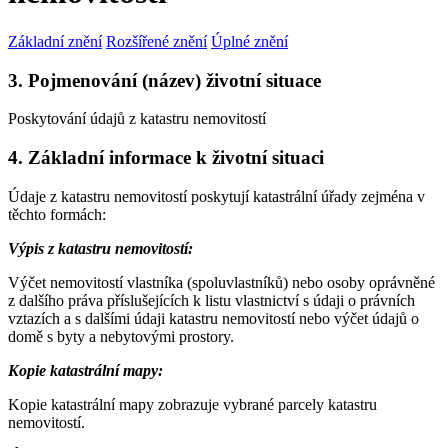
Základní znění
Rozšířené znění
Úplné znění
3. Pojmenování (název) životní situace
Poskytování údajů z katastru nemovitostí
4. Základní informace k životní situaci
Údaje z katastru nemovitostí poskytují katastrální úřady zejména v
těchto formách:
Výpis z katastru nemovitostí:
Výčet nemovitostí vlastníka (spoluvlastníků) nebo osoby oprávněné
z dalšího práva příslušejících k listu vlastnictví s údaji o právních
vztazích a s dalšími údaji katastru nemovitostí nebo výčet údajů o
domě s byty a nebytovými prostory.
Kopie katastrální mapy:
Kopie katastrální mapy zobrazuje vybrané parcely katastru
nemovitostí.