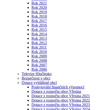
Rok 2021
Rok 2020
Rok 2019
Rok 2018
Rok 2017
Rok 2016
Rok 2015
Rok 2014
Rok 2013
Rok 2012
Rok 2011
Rok 2010
Rok 2009
Rok 2008
Rok 2007
Rok 2006
Televize Hlučínsko
Bezpečnost v obci
Dotace vyhlášené obcí
Poskytování finančních výpomocí
Dotace z rozpočtu obce Vřesina
Dotace z rozpočtu obce Vřesina 2021
Dotace z rozpočtu obce Vřesina 2022
Dotace z rozpočtu obce Vřesina 2023
Dotace z rozpočtu obce Vřesina 2024