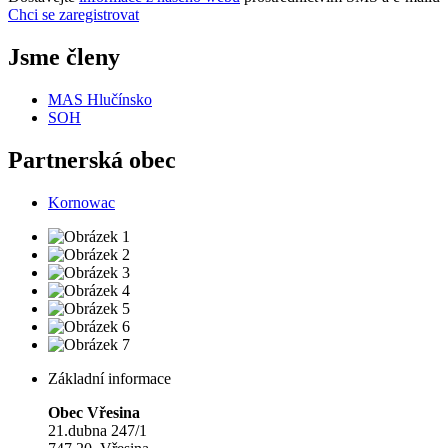
Chci se zaregistrovat
Jsme členy
MAS Hlučínsko
SOH
Partnerská obec
Kornowac
Základní informace
Obec Vřesina
21.dubna 247/1