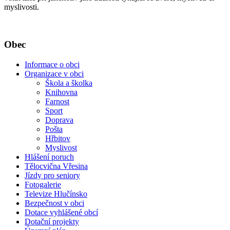
myslivosti.
Obec
Informace o obci
Organizace v obci
Škola a školka
Knihovna
Farnost
Sport
Doprava
Pošta
Hřbitov
Myslivost
Hlášení poruch
Tělocvična Vřesina
Jízdy pro seniory
Fotogalerie
Televize Hlučínsko
Bezpečnost v obci
Dotace vyhlášené obcí
Dotační projekty