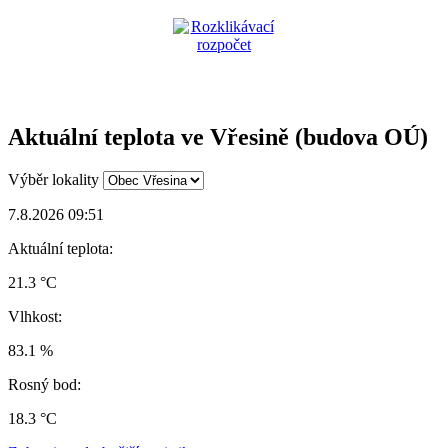
Aktuální teplota ve Vřesině (budova OÚ)
Výběr lokality
7.8.2026 09:51
Aktuální teplota:
21.3 °C
Vlhkost:
83.1 %
Rosný bod:
18.3 °C