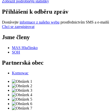
Zobrazit podrobnější statistiky
Přihlášení k odběru zpráv
Dostávejte
informace z našeho webu
prostřednictvím SMS a e-mailů
Chci se zaregistrovat
Jsme členy
MAS Hlučínsko
SOH
Partnerská obec
Kornowac