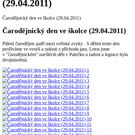
(29.04.2011)
Čarodějnický den ve školce (29.04.2011)
Čarodějnický den ve školce (29.04.2011)
Pálení čarodějnic patří mezi světské zvyky . S dětmi tento den
prožíváme ve veselí a radosti z příchodu jara. Letos jsme
v "čarodějnickém" navštívili děti v Palečku a radost a legrace byla
dvojnásobná.