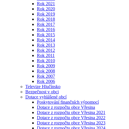
Rok 2021
Rok 2020
Rok 2019
Rok 2018
Rok 2017
Rok 2016
Rok 2015
Rok 2014
Rok 2013
Rok 2012
Rok 2011
Rok 2010
Rok 2009
Rok 2008
Rok 2007
Rok 2006
Televize Hlučínsko
Bezpečnost v obci
Dotace vyhlášené obcí
Poskytování finančních výpomocí
Dotace z rozpočtu obce Vřesina
Dotace z rozpočtu obce Vřesina 2021
Dotace z rozpočtu obce Vřesina 2022
Dotace z rozpočtu obce Vřesina 2023
Dotace z rozpočtu obce Vřesina 2024