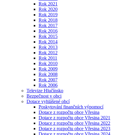
Rok 2021
Rok 2020
Rok 2019
Rok 2018
Rok 2017
Rok 2016
Rok 2015
Rok 2014
Rok 2013
Rok 2012
Rok 2011
Rok 2010
Rok 2009
Rok 2008
Rok 2007
Rok 2006
Televize Hlučínsko
Bezpečnost v obci
Dotace vyhlášené obcí
Poskytování finančních výpomocí
Dotace z rozpočtu obce Vřesina
Dotace z rozpočtu obce Vřesina 2021
Dotace z rozpočtu obce Vřesina 2022
Dotace z rozpočtu obce Vřesina 2023
Dotace z rozpočtu obce Vřesina 2024