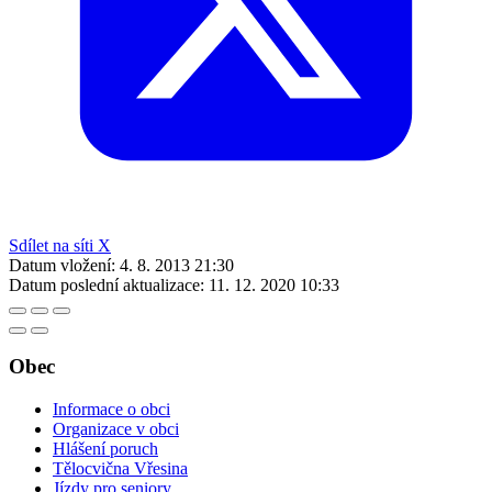
Sdílet na síti X
Datum vložení:
4. 8. 2013 21:30
Datum poslední aktualizace:
11. 12. 2020 10:33
Obec
Informace o obci
Organizace v obci
Hlášení poruch
Tělocvična Vřesina
Jízdy pro seniory