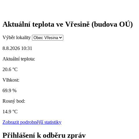
Aktuální teplota ve Vřesině (budova OÚ)
Výběr lokality
8.8.2026 10:31
Aktuální teplota:
20.6 °C
Vlhkost:
69.9 %
Rosný bod:
14.9 °C
Zobrazit podrobnější statistiky
Přihlášení k odběru zpráv