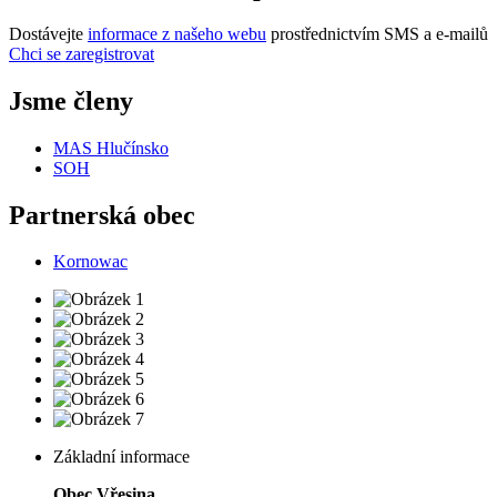
Dostávejte
informace z našeho webu
prostřednictvím SMS a e-mailů
Chci se zaregistrovat
Jsme členy
MAS Hlučínsko
SOH
Partnerská obec
Kornowac
Základní informace
Obec Vřesina