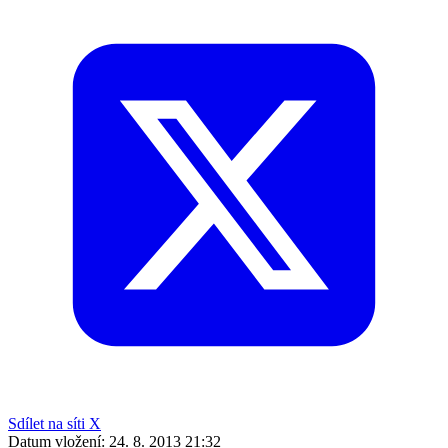
Sdílet na síti X
Datum vložení:
24. 8. 2013 21:32