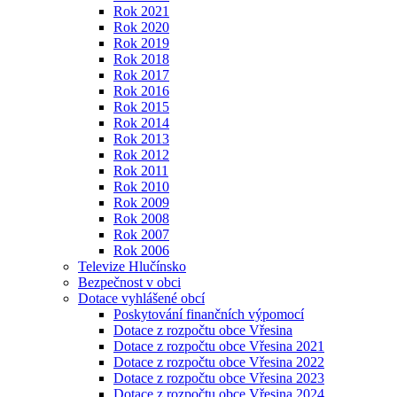
Rok 2021
Rok 2020
Rok 2019
Rok 2018
Rok 2017
Rok 2016
Rok 2015
Rok 2014
Rok 2013
Rok 2012
Rok 2011
Rok 2010
Rok 2009
Rok 2008
Rok 2007
Rok 2006
Televize Hlučínsko
Bezpečnost v obci
Dotace vyhlášené obcí
Poskytování finančních výpomocí
Dotace z rozpočtu obce Vřesina
Dotace z rozpočtu obce Vřesina 2021
Dotace z rozpočtu obce Vřesina 2022
Dotace z rozpočtu obce Vřesina 2023
Dotace z rozpočtu obce Vřesina 2024