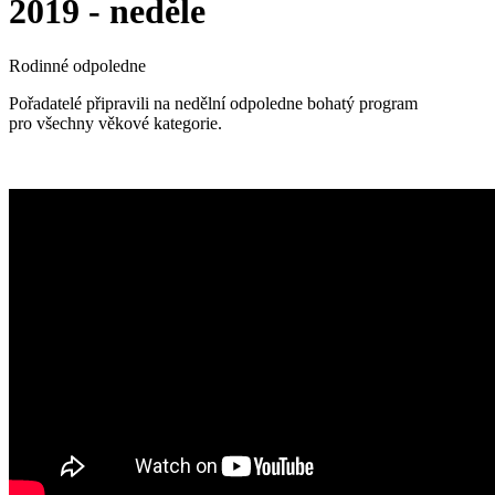
2019 - neděle
Rodinné odpoledne
Pořadatelé připravili na nedělní odpoledne bohatý program
pro všechny věkové kategorie.