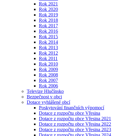
Rok 2021
Rok 2020
Rok 2019
Rok 2018
Rok 2017
Rok 2016
Rok 2015
Rok 2014
Rok 2013
Rok 2012
Rok 2011
Rok 2010
Rok 2009
Rok 2008
Rok 2007
Rok 2006
Televize Hlučínsko
Bezpečnost v obci
Dotace vyhlášené obcí
Poskytování finančních výpomocí
Dotace z rozpočtu obce Vřesina
Dotace z rozpočtu obce Vřesina 2021
Dotace z rozpočtu obce Vřesina 2022
Dotace z rozpočtu obce Vřesina 2023
Dotace z rozpočtu obce Vřesina 2024