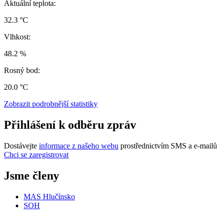
Aktuální teplota:
32.3 °C
Vlhkost:
48.2 %
Rosný bod:
20.0 °C
Zobrazit podrobnější statistiky
Přihlášení k odběru zpráv
Dostávejte
informace z našeho webu
prostřednictvím SMS a e-mailů
Chci se zaregistrovat
Jsme členy
MAS Hlučínsko
SOH