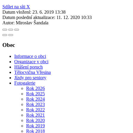
Sdílet na síti X
Datum vložení:
23. 6. 2019 13:38
Datum poslední aktualizace:
11. 12. 2020 10:33
Autor:
Miroslav Šandala
Obec
Informace o obci
Organizace v obci
Hlášení poruch
Tělocvična Vřesina
Jízdy pro seniory
Fotogalerie
Rok 2026
Rok 2025
Rok 2024
Rok 2023
Rok 2022
Rok 2021
Rok 2020
Rok 2019
Rok 2018