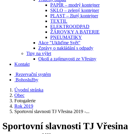
PAPÍR – modrý kontejner
SKLO – zelený kontejner
PLAST – žlutý kontejner
TEXTIL
ELEKTROODPAD
ŽÁROVKY A BATERIE
PNEUMATIKY
Akce "Ukliďme Svět"
Zprávy o nakládání s odpady
Tipy na výlet
Okolí a zajímavosti ze Vřesiny
Kontakt
Rezervační systém
Bohoslužby
Úvodní stránka
Obec
Fotogalerie
Rok 2019
Sportovní slavnosti TJ Vřesina 2019 -...
Sportovní slavnosti TJ Vřesina