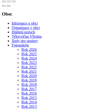
Obec
Informace o obci
Organizace v obci
Hlášení poruch
Tělocvična Vřesina
Jízdy pro seniory
Fotogalerie
Rok 2026
Rok 2025
Rok 2024
Rok 2023
Rok 2022
Rok 2021
Rok 2020
Rok 2019
Rok 2018
Rok 2017
Rok 2016
Rok 2015
Rok 2014
Rok 2013