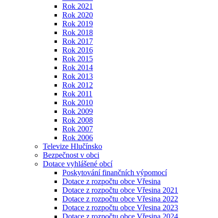
Rok 2021
Rok 2020
Rok 2019
Rok 2018
Rok 2017
Rok 2016
Rok 2015
Rok 2014
Rok 2013
Rok 2012
Rok 2011
Rok 2010
Rok 2009
Rok 2008
Rok 2007
Rok 2006
Televize Hlučínsko
Bezpečnost v obci
Dotace vyhlášené obcí
Poskytování finančních výpomocí
Dotace z rozpočtu obce Vřesina
Dotace z rozpočtu obce Vřesina 2021
Dotace z rozpočtu obce Vřesina 2022
Dotace z rozpočtu obce Vřesina 2023
Dotace z rozpočtu obce Vřesina 2024