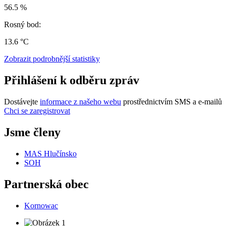
56.5 %
Rosný bod:
13.6 °C
Zobrazit podrobnější statistiky
Přihlášení k odběru zpráv
Dostávejte
informace z našeho webu
prostřednictvím SMS a e-mailů
Chci se zaregistrovat
Jsme členy
MAS Hlučínsko
SOH
Partnerská obec
Kornowac