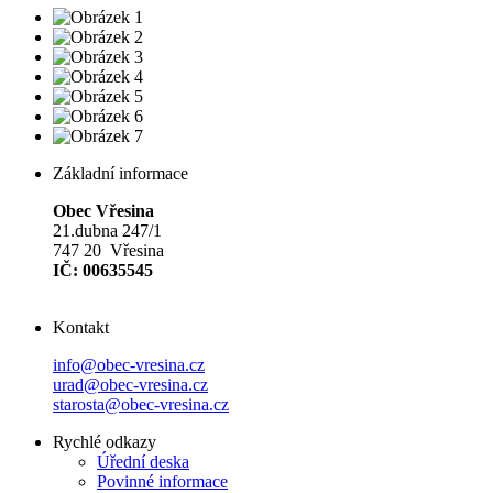
Základní informace
Obec Vřesina
21.dubna 247/1
747 20 Vřesina
IČ: 00635545
Kontakt
info@obec-vresina.cz
urad@obec-vresina.cz
starosta@obec-vresina.cz
Rychlé odkazy
Úřední deska
Povinné informace