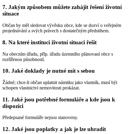
7. Jakým způsobem můžete zahájit řešení životní
situace
Občan by měl sledovat vývěsku obce, kde se dozví o veřejném
projednávání a svých právech s dostatečným předstihem.
8. Na které instituci životní situaci řešit
Na obecním úřadu, příp. úřadu územního plánovaní obce s
rozšířenou působností.
10. Jaké doklady je nutné mít s sebou
Žádné; chce-li občan uplatnit námitku jako vlastník, musí být
schopen vlastnictví nemovitosti prokázat.
11. Jaké jsou potřebné formuláře a kde jsou k
dispozici
Předepsané formuláře nejsou stanoveny.
12. Jaké jsou poplatky a jak je lze uhradit