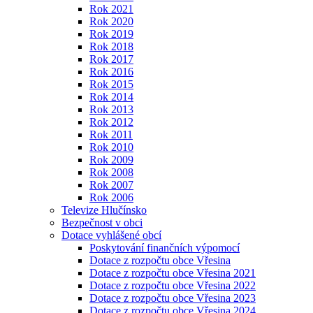
Rok 2021
Rok 2020
Rok 2019
Rok 2018
Rok 2017
Rok 2016
Rok 2015
Rok 2014
Rok 2013
Rok 2012
Rok 2011
Rok 2010
Rok 2009
Rok 2008
Rok 2007
Rok 2006
Televize Hlučínsko
Bezpečnost v obci
Dotace vyhlášené obcí
Poskytování finančních výpomocí
Dotace z rozpočtu obce Vřesina
Dotace z rozpočtu obce Vřesina 2021
Dotace z rozpočtu obce Vřesina 2022
Dotace z rozpočtu obce Vřesina 2023
Dotace z rozpočtu obce Vřesina 2024