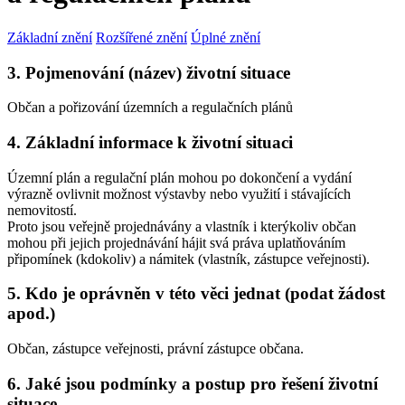
Základní znění
Rozšířené znění
Úplné znění
3. Pojmenování (název) životní situace
Občan a pořizování územních a regulačních plánů
4. Základní informace k životní situaci
Územní plán a regulační plán mohou po dokončení a vydání
výrazně ovlivnit možnost výstavby nebo využití i stávajících
nemovitostí.
Proto jsou veřejně projednávány a vlastník i kterýkoliv občan
mohou při jejich projednávání hájit svá práva uplatňováním
připomínek (kdokoliv) a námitek (vlastník, zástupce veřejnosti).
5. Kdo je oprávněn v této věci jednat (podat žádost
apod.)
Občan, zástupce veřejnosti, právní zástupce občana.
6. Jaké jsou podmínky a postup pro řešení životní
situace