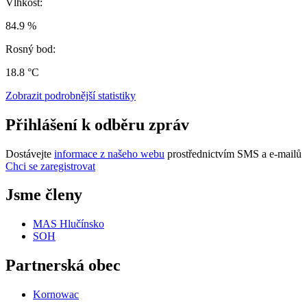
Vlhkost:
84.9 %
Rosný bod:
18.8 °C
Zobrazit podrobnější statistiky
Přihlášení k odběru zpráv
Dostávejte
informace z našeho webu
prostřednictvím SMS a e-mailů
Chci se zaregistrovat
Jsme členy
MAS Hlučínsko
SOH
Partnerská obec
Kornowac