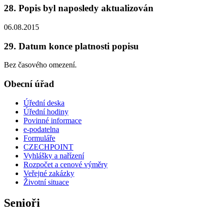
28. Popis byl naposledy aktualizován
06.08.2015
29. Datum konce platnosti popisu
Bez časového omezení.
Obecní úřad
Úřední deska
Úřední hodiny
Povinné informace
e-podatelna
Formuláře
CZECHPOINT
Vyhlášky a nařízení
Rozpočet a cenové výměry
Veřejné zakázky
Životní situace
Senioři