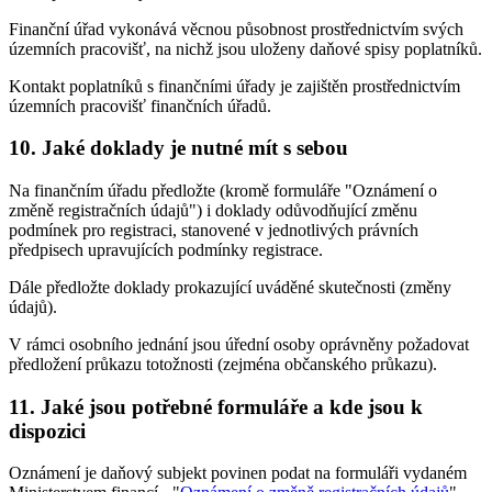
Finanční úřad vykonává věcnou působnost prostřednictvím svých
územních pracovišť, na nichž jsou uloženy daňové spisy poplatníků.
Kontakt poplatníků s finančními úřady je zajištěn prostřednictvím
územních pracovišť finančních úřadů.
10. Jaké doklady je nutné mít s sebou
Na finančním úřadu předložte (kromě formuláře "Oznámení o
změně registračních údajů") i doklady odůvodňující změnu
podmínek pro registraci, stanovené v jednotlivých právních
předpisech upravujících podmínky registrace.
Dále předložte doklady prokazující uváděné skutečnosti (změny
údajů).
V rámci osobního jednání jsou úřední osoby oprávněny požadovat
předložení průkazu totožnosti (zejména občanského průkazu).
11. Jaké jsou potřebné formuláře a kde jsou k
dispozici
Oznámení je daňový subjekt povinen podat na formuláři vydaném