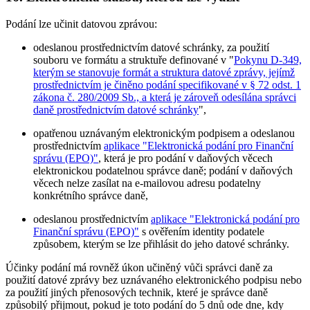
Podání lze učinit datovou zprávou:
odeslanou prostřednictvím datové schránky, za použití
souboru ve formátu a struktuře definované v "
Pokynu D-349,
kterým se stanovuje formát a struktura datové zprávy, jejímž
prostřednictvím je činěno podání specifikované v § 72 odst. 1
zákona č. 280/2009 Sb., a která je zároveň odesílána správci
daně prostřednictvím datové schránky
",
opatřenou uznávaným elektronickým podpisem a odeslanou
prostřednictvím
aplikace "Elektronická podání pro Finanční
správu (EPO)"
, která je pro podání v daňových věcech
elektronickou podatelnou správce daně; podání v daňových
věcech nelze zasílat na e-mailovou adresu podatelny
konkrétního správce daně,
odeslanou prostřednictvím
aplikace "Elektronická podání pro
Finanční správu (EPO)"
s ověřením identity podatele
způsobem, kterým se lze přihlásit do jeho datové schránky.
Účinky podání má rovněž úkon učiněný vůči správci daně za
použití datové zprávy bez uznávaného elektronického podpisu nebo
za použití jiných přenosových technik, které je správce daně
způsobilý přijmout, pokud je toto podání do 5 dnů ode dne, kdy