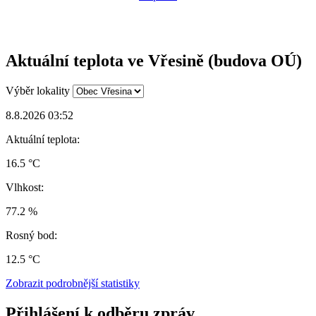
Aktuální teplota ve Vřesině (budova OÚ)
Výběr lokality
8.8.2026 03:52
Aktuální teplota:
16.5 °C
Vlhkost:
77.2 %
Rosný bod:
12.5 °C
Zobrazit podrobnější statistiky
Přihlášení k odběru zpráv