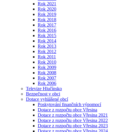
Rok 2021
Rok 2020
Rok 2019
Rok 2018
Rok 2017
Rok 2016
Rok 2015
Rok 2014
Rok 2013
Rok 2012
Rok 2011
Rok 2010
Rok 2009
Rok 2008
Rok 2007
Rok 2006
Televize Hlučínsko
Bezpečnost v obci
Dotace vyhlášené obcí
Poskytování finančních výpomocí
Dotace z rozpočtu obce Vřesina
Dotace z rozpočtu obce Vřesina 2021
Dotace z rozpočtu obce Vřesina 2022
Dotace z rozpočtu obce Vřesina 2023
Dotace z rozpočtu obce Vřesina 2024