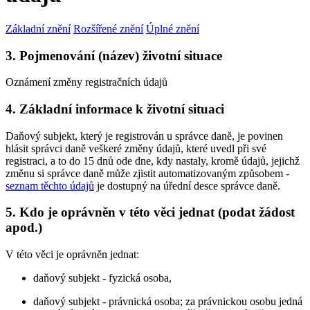
Základní znění
Rozšířené znění
Úplné znění
3. Pojmenování (název) životní situace
Oznámení změny registračních údajů
4. Základní informace k životní situaci
Daňový subjekt, který je registrován u správce daně, je povinen
hlásit správci daně veškeré změny údajů, které uvedl při své
registraci, a to do 15 dnů ode dne, kdy nastaly, kromě údajů, jejichž
změnu si správce daně může zjistit automatizovaným způsobem -
seznam těchto údajů
je dostupný na úřední desce správce daně.
5. Kdo je oprávněn v této věci jednat (podat žádost
apod.)
V této věci je oprávněn jednat:
daňový subjekt - fyzická osoba,
daňový subjekt - právnická osoba; za právnickou osobu jedná