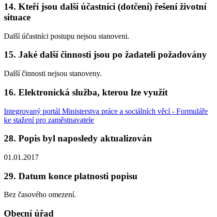
14. Kteří jsou další účastníci (dotčení) řešení životní
situace
Další účastníci postupu nejsou stanoveni.
15. Jaké další činnosti jsou po žadateli požadovány
Další činnosti nejsou stanoveny.
16. Elektronická služba, kterou lze využít
Integrovaný portál Ministerstva práce a sociálních věcí - Formuláře
ke stažení pro zaměstnavatele
28. Popis byl naposledy aktualizován
01.01.2017
29. Datum konce platnosti popisu
Bez časového omezení.
Obecní úřad