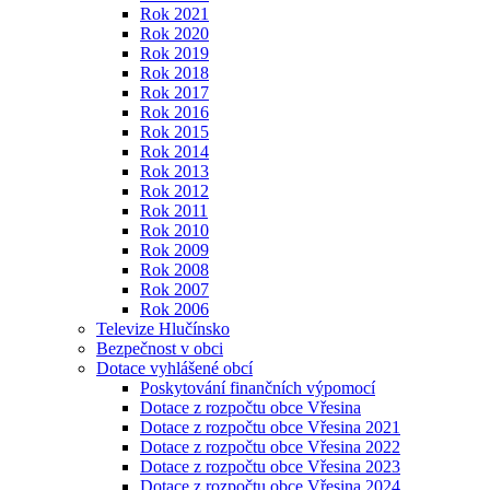
Rok 2021
Rok 2020
Rok 2019
Rok 2018
Rok 2017
Rok 2016
Rok 2015
Rok 2014
Rok 2013
Rok 2012
Rok 2011
Rok 2010
Rok 2009
Rok 2008
Rok 2007
Rok 2006
Televize Hlučínsko
Bezpečnost v obci
Dotace vyhlášené obcí
Poskytování finančních výpomocí
Dotace z rozpočtu obce Vřesina
Dotace z rozpočtu obce Vřesina 2021
Dotace z rozpočtu obce Vřesina 2022
Dotace z rozpočtu obce Vřesina 2023
Dotace z rozpočtu obce Vřesina 2024