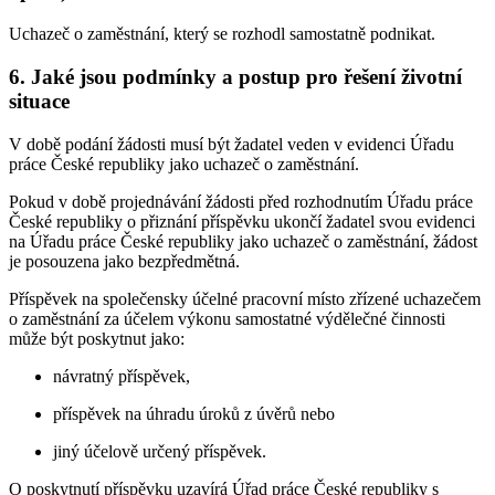
Uchazeč o zaměstnání, který se rozhodl samostatně podnikat.
6. Jaké jsou podmínky a postup pro řešení životní
situace
V době podání žádosti musí být žadatel veden v evidenci Úřadu
práce České republiky jako uchazeč o zaměstnání.
Pokud v době projednávání žádosti před rozhodnutím Úřadu práce
České republiky o přiznání příspěvku ukončí žadatel svou evidenci
na Úřadu práce České republiky jako uchazeč o zaměstnání, žádost
je posouzena jako bezpředmětná.
Příspěvek na společensky účelné pracovní místo zřízené uchazečem
o zaměstnání za účelem výkonu samostatné výdělečné činnosti
může být poskytnut jako:
návratný příspěvek,
příspěvek na úhradu úroků z úvěrů nebo
jiný účelově určený příspěvek.
O poskytnutí příspěvku uzavírá Úřad práce České republiky s