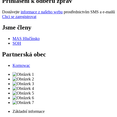
Přihlášení k odběru zpráv
Dostávejte
informace z našeho webu
prostřednictvím SMS a e-mailů
Chci se zaregistrovat
Jsme členy
MAS Hlučínsko
SOH
Partnerská obec
Kornowac
Základní informace