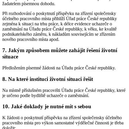
žadatelem písemnou dohodu.
Při rozhodování o poskytnutí příspěvku na zřízení společensky
účelného pracovního místa přihlíží Úřad práce České republiky
zejména k situaci na trhu práce, k délce evidence uchazeče o
zaměstnání na Úřadu práce České republiky, k věku, ke kvalitě
podnikatelského záměru, k nákladům souvisejícím se zřízením
nového pracovního místa apod.
7. Jakým způsobem můžete zahájit řešení životní
situace
Předložením písemné žádosti na Úřadu práce České republiky.
8. Na které instituci životní situaci řešit
Na místně příslušném pracovišti Úřadu práce České republiky, které
je určeno podle bydliště uchazeče o zaměstnání.
10. Jaké doklady je nutné mít s sebou
K žádosti o poskytnutí příspěvku na zřízení společensky účelného
pracovního místa pro výkon samostatné výdělečné činnosti je třeba
doložit: