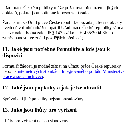
Úřad práce České republiky může požadovat předložení i jiných
dokladů, pokud jsou potřebné k posouzení žádosti.
Žadatel může Úřad práce České republiky požádat, aby si doklady
uvedené v druhé odrážce opatřil Úřad práce České republiky sám a
na své náklady (na základě § 147b zákona č. 435/2004 Sb., o
zaměstnanosti, ve znění pozdějších předpisů).
11. Jaké jsou potřebné formuláře a kde jsou k
dispozici
Formulář žádosti je možné získat na Úřadu práce České republiky
nebo na
internetových stránkách Integrovaného portálu Ministerstva
práce a sociálních věcí
.
12. Jaké jsou poplatky a jak je lze uhradit
Správní ani jiné poplatky nejsou požadovány.
13. Jaké jsou lhůty pro vyřízení
Lhůty pro vyřízení nejsou stanoveny.