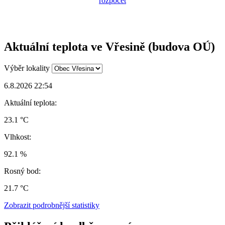
Aktuální teplota ve Vřesině (budova OÚ)
Výběr lokality
6.8.2026 22:54
Aktuální teplota:
23.1 °C
Vlhkost:
92.1 %
Rosný bod:
21.7 °C
Zobrazit podrobnější statistiky