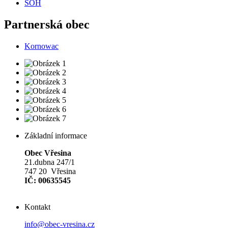
SOH
Partnerská obec
Kornowac
Základní informace
Obec Vřesina
21.dubna 247/1
747 20 Vřesina
IČ: 00635545
Kontakt
info@obec-vresina.cz