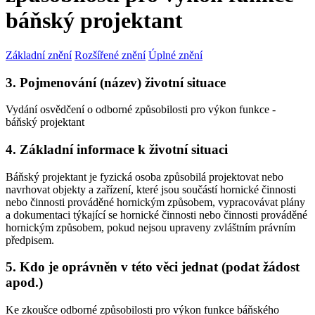
báňský projektant
Základní znění
Rozšířené znění
Úplné znění
3. Pojmenování (název) životní situace
Vydání osvědčení o odborné způsobilosti pro výkon funkce -
báňský projektant
4. Základní informace k životní situaci
Báňský projektant je fyzická osoba způsobilá projektovat nebo
navrhovat objekty a zařízení, které jsou součástí hornické činnosti
nebo činnosti prováděné hornickým způsobem, vypracovávat plány
a dokumentaci týkající se hornické činnosti nebo činnosti prováděné
hornickým způsobem, pokud nejsou upraveny zvláštním právním
předpisem.
5. Kdo je oprávněn v této věci jednat (podat žádost
apod.)
Ke zkoušce odborné způsobilosti pro výkon funkce báňského