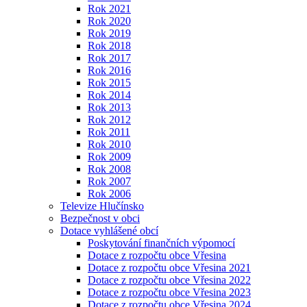
Rok 2021
Rok 2020
Rok 2019
Rok 2018
Rok 2017
Rok 2016
Rok 2015
Rok 2014
Rok 2013
Rok 2012
Rok 2011
Rok 2010
Rok 2009
Rok 2008
Rok 2007
Rok 2006
Televize Hlučínsko
Bezpečnost v obci
Dotace vyhlášené obcí
Poskytování finančních výpomocí
Dotace z rozpočtu obce Vřesina
Dotace z rozpočtu obce Vřesina 2021
Dotace z rozpočtu obce Vřesina 2022
Dotace z rozpočtu obce Vřesina 2023
Dotace z rozpočtu obce Vřesina 2024