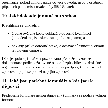
organizace, pokud činnost spadá do více obvodů, nebo v ostatních
případech podle místa trvalého bydliště žadatele.
10. Jaké doklady je nutné mít s sebou
K přihlášce se přikládají:
úředně ověřené kopie dokladů o odborné kvalifikaci
(ukončení magisterského studijního programu) a
doklady (délka odborné praxe) o dosavadní činnosti v oblasti
regulované činnosti.
Dále je spolu s přihláškou požadováno předložení vzorové
dokumentace podle požadované odborné způsobilosti v příslušné
regulované činnosti v souladu s právními předpisy, kterou žadatel
zpracoval, popř. se podílel na jejím zpracování.
11. Jaké jsou potřebné formuláře a kde jsou k
dispozici
Předepsané formuláře nejsou stanoveny (přihláška se podává volnou
formou).