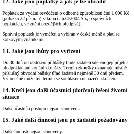
12. Jaké jsou poplatky a jak je lze uhradit
Poplatek za vydání osvědčení o odborné způsobilosti činí 1 000 Kč
(položka 22 písm. b) zákona č. 634/2004 Sb., o správních
poplatcích, ve znění pozdějších předpisů).
Správní poplatek je vyměřen a vybírán v české měně a platí se
kolkovými známkami.
13. Jaké jsou lhůty pro vyřízení
Do 30 dnů od obdržení přihlášky bude žadateli sděleno její přijetí a
předpokládané konání zkoušky. Termín zkoušky oznamuje místně
příslušný obvodní báňský úřad žadateli nejméně 30 dnů předem.
Výjimečně může být termín se souhlasem uchazeče zkrácen.
14. Kteří jsou další účastníci (dotčení) řešení životní
situace
Další účastníci postupu nejsou stanoveni.
15. Jaké další činnosti jsou po žadateli požadovány
Další činnosti nejsou stanoveny.