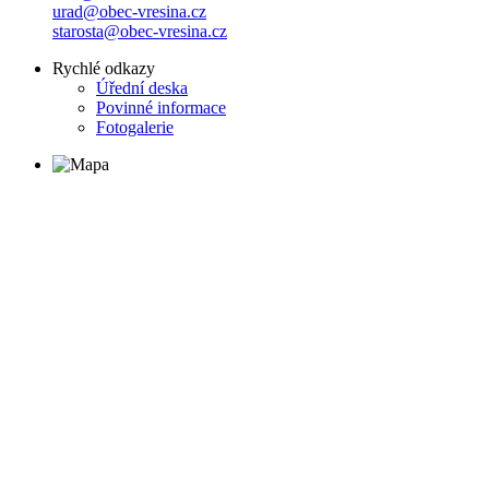
urad@obec-vresina.cz
starosta@obec-vresina.cz
Rychlé odkazy
Úřední deska
Povinné informace
Fotogalerie