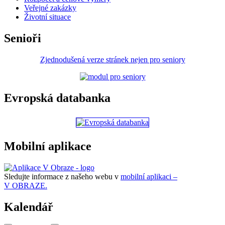
Veřejné zakázky
Životní situace
Senioři
Zjednodušená verze stránek nejen pro seniory
Evropská databanka
Mobilní aplikace
Sledujte informace z našeho webu v
mobilní aplikaci –
V OBRAZE.
Kalendář