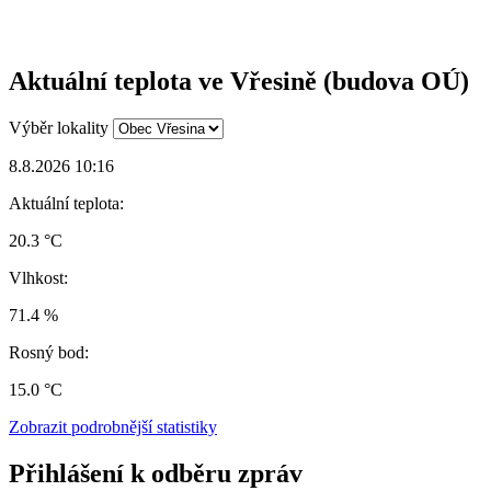
Aktuální teplota ve Vřesině (budova OÚ)
Výběr lokality
8.8.2026 10:16
Aktuální teplota:
20.3 °C
Vlhkost:
71.4 %
Rosný bod:
15.0 °C
Zobrazit podrobnější statistiky
Přihlášení k odběru zpráv