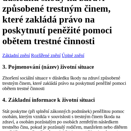
způsobené trestným činem,
které zakládá právo na
poskytnutí peněžité pomoci
obětem trestné činnosti
Základní znění
Rozšířené znění
Úplné znění
3. Pojmenování (název) životní situace
Zhoršení sociální situace v důsledku škody na zdraví způsobené
trestným činem, které zakládá právo na poskytnutí peněžité pomoci
obětem trestné činnosti
4. Základní informace k životní situaci
Stát poskytne (při splnění zákonných podmínek) peněžitou pomoc
osobám, kterým vznikla v souvislosti s trestným činem škoda na
zdraví, a osobám pozůstalým po osobách zemřelým následkem
trestného činu, pokud je pozůstalý rodičem, manželem nebo dítětem