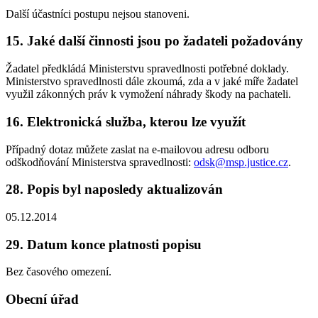
Další účastníci postupu nejsou stanoveni.
15. Jaké další činnosti jsou po žadateli požadovány
Žadatel předkládá Ministerstvu spravedlnosti potřebné doklady.
Ministerstvo spravedlnosti dále zkoumá, zda a v jaké míře žadatel
využil zákonných práv k vymožení náhrady škody na pachateli.
16. Elektronická služba, kterou lze využít
Případný dotaz můžete zaslat na e-mailovou adresu odboru
odškodňování Ministerstva spravedlnosti:
odsk@msp.justice.cz
.
28. Popis byl naposledy aktualizován
05.12.2014
29. Datum konce platnosti popisu
Bez časového omezení.
Obecní úřad