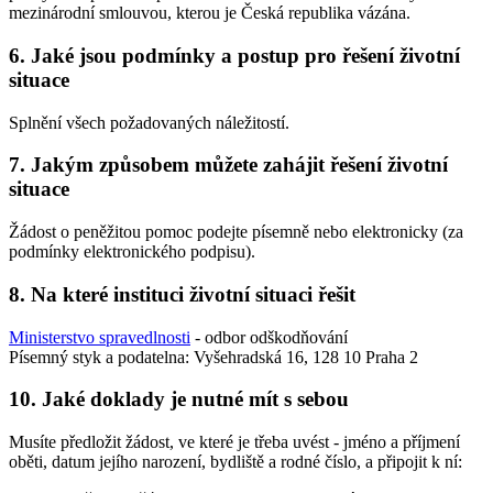
mezinárodní smlouvou, kterou je Česká republika vázána.
6. Jaké jsou podmínky a postup pro řešení životní
situace
Splnění všech požadovaných náležitostí.
7. Jakým způsobem můžete zahájit řešení životní
situace
Žádost o peněžitou pomoc podejte písemně nebo elektronicky (za
podmínky elektronického podpisu).
8. Na které instituci životní situaci řešit
Ministerstvo spravedlnosti
- odbor odškodňování
Písemný styk a podatelna: Vyšehradská 16, 128 10 Praha 2
10. Jaké doklady je nutné mít s sebou
Musíte předložit žádost, ve které je třeba uvést - jméno a příjmení
oběti, datum jejího narození, bydliště a rodné číslo, a připojit k ní: