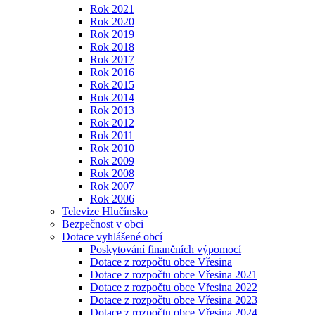
Rok 2021
Rok 2020
Rok 2019
Rok 2018
Rok 2017
Rok 2016
Rok 2015
Rok 2014
Rok 2013
Rok 2012
Rok 2011
Rok 2010
Rok 2009
Rok 2008
Rok 2007
Rok 2006
Televize Hlučínsko
Bezpečnost v obci
Dotace vyhlášené obcí
Poskytování finančních výpomocí
Dotace z rozpočtu obce Vřesina
Dotace z rozpočtu obce Vřesina 2021
Dotace z rozpočtu obce Vřesina 2022
Dotace z rozpočtu obce Vřesina 2023
Dotace z rozpočtu obce Vřesina 2024