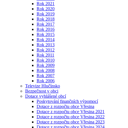
Rok 2021
Rok 2020
Rok 2019
Rok 2018
Rok 2017
Rok 2016
Rok 2015
Rok 2014
Rok 2013
Rok 2012
Rok 2011
Rok 2010
Rok 2009
Rok 2008
Rok 2007
Rok 2006
Televize Hlučínsko
Bezpečnost v obci
Dotace vyhlášené obcí
Poskytování finančních výpomocí
Dotace z rozpočtu obce Vřesina
Dotace z rozpočtu obce Vřesina 2021
Dotace z rozpočtu obce Vřesina 2022
Dotace z rozpočtu obce Vřesina 2023
Dotace z rozpočtu obce Vřesina 2024