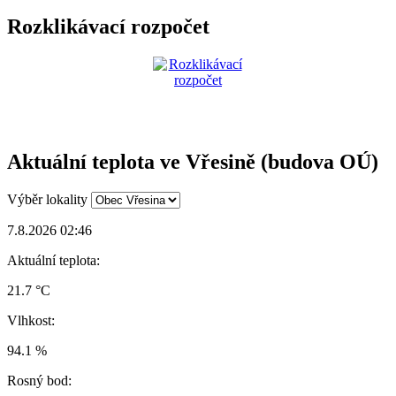
Rozklikávací rozpočet
Aktuální teplota ve Vřesině (budova OÚ)
Výběr lokality
7.8.2026 02:46
Aktuální teplota:
21.7 °C
Vlhkost:
94.1 %
Rosný bod: