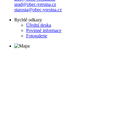
urad@obec-vresina.cz
starosta@obec-vresina.cz
Rychlé odkazy
Úřední deska
Povinné informace
Fotogalerie