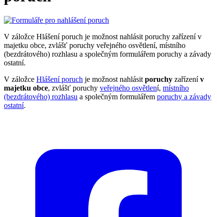
V záložce Hlášení poruch je možnost nahlásit poruchy zařízení v
majetku obce, zvlášť poruchy veřejného osvětlení, místního
(bezdrátového) rozhlasu a společným formulářem poruchy a závady
ostatní.
V záložce
Hlášení poruch
je možnost nahlásit
poruchy
zařízení
v
majetku obce
, zvlášť poruchy
veřejného osvětlen
í,
místního
(bezdrátového) rozhlasu
a společným formulářem
poruchy a závady
ostatní
.