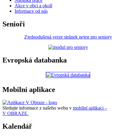
Nabídka práce
Akce v obci a okolí
Informace od nás
Senioři
Zjednodušená verze stránek nejen pro seniory
Evropská databanka
Mobilní aplikace
Sledujte informace z našeho webu v
mobilní aplikaci –
V OBRAZE.
Kalendář