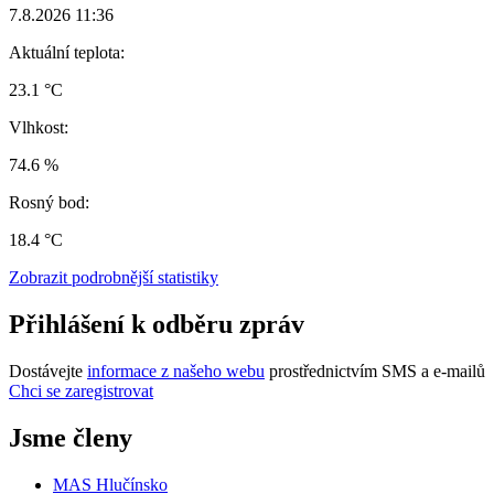
7.8.2026 11:36
Aktuální teplota:
23.1 °C
Vlhkost:
74.6 %
Rosný bod:
18.4 °C
Zobrazit podrobnější statistiky
Přihlášení k odběru zpráv
Dostávejte
informace z našeho webu
prostřednictvím SMS a e-mailů
Chci se zaregistrovat
Jsme členy
MAS Hlučínsko