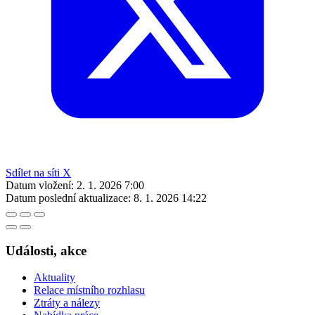
Sdílet na síti X
Datum vložení:
2. 1. 2026 7:00
Datum poslední aktualizace:
8. 1. 2026 14:22
Události, akce
Aktuality
Relace místního rozhlasu
Ztráty a nálezy