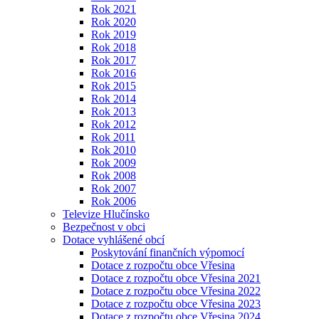
Rok 2021
Rok 2020
Rok 2019
Rok 2018
Rok 2017
Rok 2016
Rok 2015
Rok 2014
Rok 2013
Rok 2012
Rok 2011
Rok 2010
Rok 2009
Rok 2008
Rok 2007
Rok 2006
Televize Hlučínsko
Bezpečnost v obci
Dotace vyhlášené obcí
Poskytování finančních výpomocí
Dotace z rozpočtu obce Vřesina
Dotace z rozpočtu obce Vřesina 2021
Dotace z rozpočtu obce Vřesina 2022
Dotace z rozpočtu obce Vřesina 2023
Dotace z rozpočtu obce Vřesina 2024