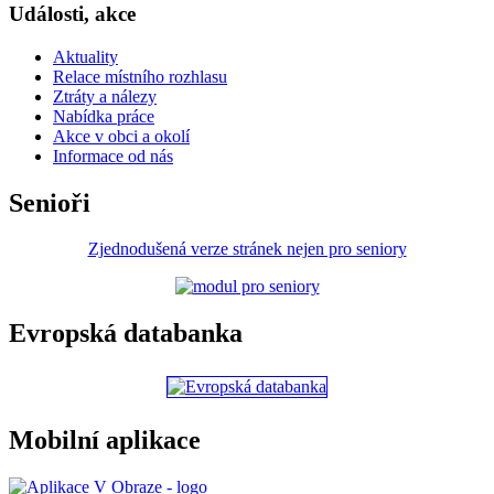
Události, akce
Aktuality
Relace místního rozhlasu
Ztráty a nálezy
Nabídka práce
Akce v obci a okolí
Informace od nás
Senioři
Zjednodušená verze stránek nejen pro seniory
Evropská databanka
Mobilní aplikace