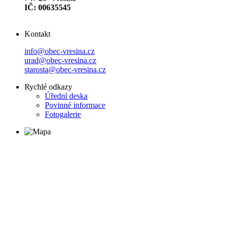
IČ: 00635545
Kontakt
info@obec-vresina.cz
urad@obec-vresina.cz
starosta@obec-vresina.cz
Rychlé odkazy
Úřední deska
Povinné informace
Fotogalerie