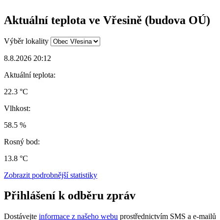
Aktuální teplota ve Vřesině (budova OÚ)
Výběr lokality
8.8.2026 20:12
Aktuální teplota:
22.3 °C
Vlhkost:
58.5 %
Rosný bod:
13.8 °C
Zobrazit podrobnější statistiky
Přihlášení k odběru zpráv
Dostávejte
informace z našeho webu
prostřednictvím SMS a e-mailů