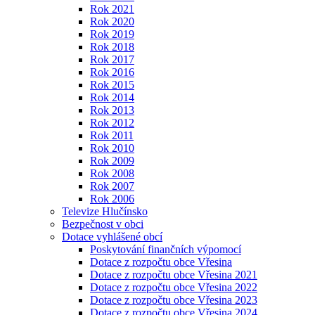
Rok 2021
Rok 2020
Rok 2019
Rok 2018
Rok 2017
Rok 2016
Rok 2015
Rok 2014
Rok 2013
Rok 2012
Rok 2011
Rok 2010
Rok 2009
Rok 2008
Rok 2007
Rok 2006
Televize Hlučínsko
Bezpečnost v obci
Dotace vyhlášené obcí
Poskytování finančních výpomocí
Dotace z rozpočtu obce Vřesina
Dotace z rozpočtu obce Vřesina 2021
Dotace z rozpočtu obce Vřesina 2022
Dotace z rozpočtu obce Vřesina 2023
Dotace z rozpočtu obce Vřesina 2024