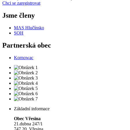
Chci se zaregistrovat
Jsme členy
MAS Hlučínsko
SOH
Partnerská obec
Kornowac
Základní informace
Obec Vřesina
21.dubna 247/1
747 20 Vřesina