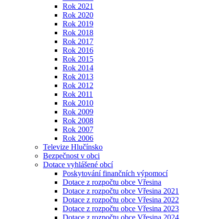
Rok 2021
Rok 2020
Rok 2019
Rok 2018
Rok 2017
Rok 2016
Rok 2015
Rok 2014
Rok 2013
Rok 2012
Rok 2011
Rok 2010
Rok 2009
Rok 2008
Rok 2007
Rok 2006
Televize Hlučínsko
Bezpečnost v obci
Dotace vyhlášené obcí
Poskytování finančních výpomocí
Dotace z rozpočtu obce Vřesina
Dotace z rozpočtu obce Vřesina 2021
Dotace z rozpočtu obce Vřesina 2022
Dotace z rozpočtu obce Vřesina 2023
Dotace z rozpočtu obce Vřesina 2024