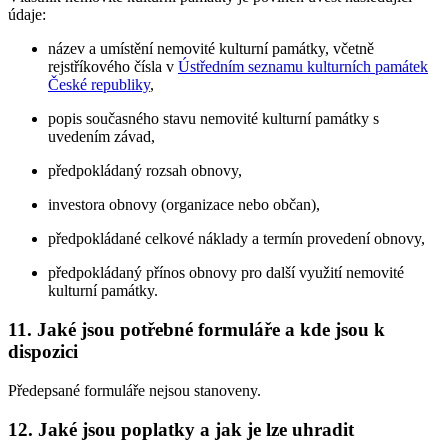
údaje:
název a umístění nemovité kulturní památky, včetně
rejstříkového čísla v
Ústředním seznamu kulturních památek
České republiky
,
popis současného stavu nemovité kulturní památky s
uvedením závad,
předpokládaný rozsah obnovy,
investora obnovy (organizace nebo občan),
předpokládané celkové náklady a termín provedení obnovy,
předpokládaný přínos obnovy pro další využití nemovité
kulturní památky.
11. Jaké jsou potřebné formuláře a kde jsou k
dispozici
Předepsané formuláře nejsou stanoveny.
12. Jaké jsou poplatky a jak je lze uhradit