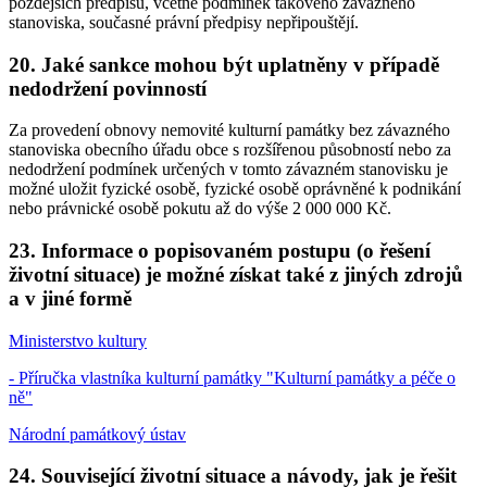
pozdějších předpisů, včetně podmínek takového závazného
stanoviska, současné právní předpisy nepřipouštějí.
20. Jaké sankce mohou být uplatněny v případě
nedodržení povinností
Za provedení obnovy nemovité kulturní památky bez závazného
stanoviska obecního úřadu obce s rozšířenou působností nebo za
nedodržení podmínek určených v tomto závazném stanovisku je
možné uložit fyzické osobě, fyzické osobě oprávněné k podnikání
nebo právnické osobě pokutu až do výše 2 000 000 Kč.
23. Informace o popisovaném postupu (o řešení
životní situace) je možné získat také z jiných zdrojů
a v jiné formě
Ministerstvo kultury
- Příručka vlastníka kulturní památky "Kulturní památky a péče o
ně"
Národní památkový ústav
24. Související životní situace a návody, jak je řešit