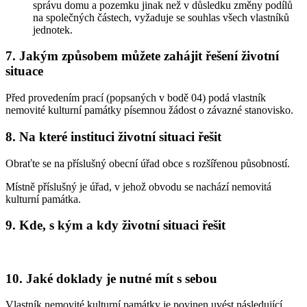
správu domu a pozemku jinak než v důsledku změny podílů
na společných částech, vyžaduje se souhlas všech vlastníků
jednotek.
7. Jakým způsobem můžete zahájit řešení životní
situace
Před provedením prací (popsaných v bodě 04) podá vlastník
nemovité kulturní památky písemnou žádost o závazné stanovisko.
8. Na které instituci životní situaci řešit
Obraťte se na příslušný obecní úřad obce s rozšířenou působností.
Místně příslušný je úřad, v jehož obvodu se nachází nemovitá
kulturní památka.
9. Kde, s kým a kdy životní situaci řešit
10. Jaké doklady je nutné mít s sebou
Vlastník nemovité kulturní památky je povinen uvést následující