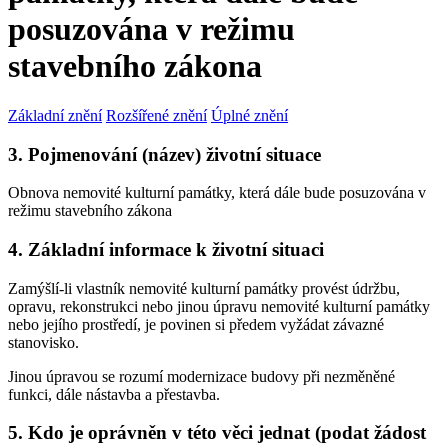
posuzována v režimu
stavebního zákona
Základní znění
Rozšířené znění
Úplné znění
3. Pojmenování (název) životní situace
Obnova nemovité kulturní památky, která dále bude posuzována v
režimu stavebního zákona
4. Základní informace k životní situaci
Zamýšlí-li vlastník nemovité kulturní památky provést údržbu,
opravu, rekonstrukci nebo jinou úpravu nemovité kulturní památky
nebo jejího prostředí, je povinen si předem vyžádat závazné
stanovisko.
Jinou úpravou se rozumí modernizace budovy při nezměněné
funkci, dále nástavba a přestavba.
5. Kdo je oprávněn v této věci jednat (podat žádost