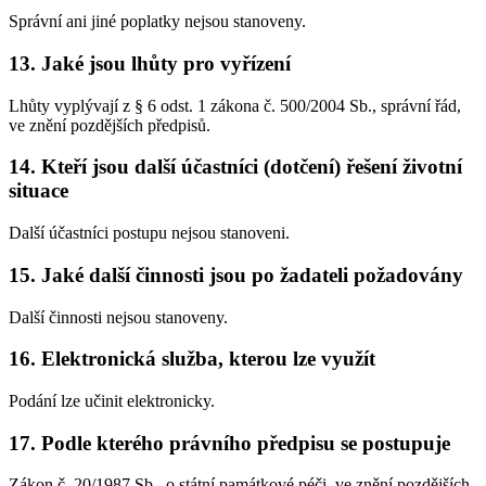
Správní ani jiné poplatky nejsou stanoveny.
13. Jaké jsou lhůty pro vyřízení
Lhůty vyplývají z § 6 odst. 1 zákona č. 500/2004 Sb., správní řád,
ve znění pozdějších předpisů.
14. Kteří jsou další účastníci (dotčení) řešení životní
situace
Další účastníci postupu nejsou stanoveni.
15. Jaké další činnosti jsou po žadateli požadovány
Další činnosti nejsou stanoveny.
16. Elektronická služba, kterou lze využít
Podání lze učinit elektronicky.
17. Podle kterého právního předpisu se postupuje
Zákon č. 20/1987 Sb., o státní památkové péči, ve znění pozdějších