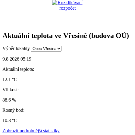
Aktuální teplota ve Vřesině (budova OÚ)
Výběr lokality
9.8.2026 05:19
Aktuální teplota:
12.1 °C
Vlhkost:
88.6 %
Rosný bod:
10.3 °C
Zobrazit podrobnější statistiky