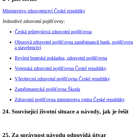
Ministerstvo zdravotnictví České republiky
Jednotlivé zdravotní pojišťovny:
Česká průmyslová zdravotní pojišťovna
Oborová zdravotní pojišťovna zaměstnanců bank, pojišťoven
a stavebnictví
Revírní bratrská pokladna, zdravotní pojišťovna
Vojenská zdravotní pojišťovna České republiky
Všeobecná zdravotní pojišťovna České republiky
Zaměstnanecká pojišťovna Škoda
Zdravotní pojišťovna ministerstva vnitra České republiky
24. Související životní situace a návody, jak je řešit
25. Za správnost návodu odpovídá útvar