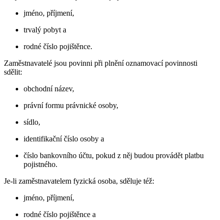
jméno, příjmení,
trvalý pobyt a
rodné číslo pojištěnce.
Zaměstnavatelé jsou povinni při plnění oznamovací povinnosti
sdělit:
obchodní název,
právní formu právnické osoby,
sídlo,
identifikační číslo osoby a
číslo bankovního účtu, pokud z něj budou provádět platbu
pojistného.
Je-li zaměstnavatelem fyzická osoba, sděluje též:
jméno, příjmení,
rodné číslo pojištěnce a