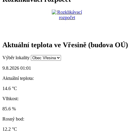
Aktuální teplota ve Vřesině (budova OÚ)
Výběr lokality
9.8.2026 01:01
Aktuální teplota:
14.6 °C
Vlhkost:
85.6 %
Rosný bod:
12.2 °C