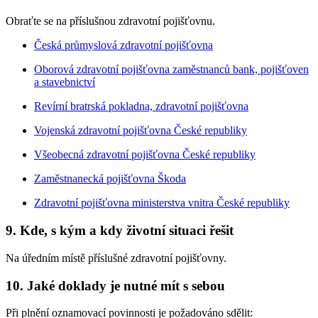
Obraťte se na příslušnou zdravotní pojišťovnu.
Česká průmyslová zdravotní pojišťovna
Oborová zdravotní pojišťovna zaměstnanců bank, pojišťoven
a stavebnictví
Revírní bratrská pokladna, zdravotní pojišťovna
Vojenská zdravotní pojišťovna České republiky
Všeobecná zdravotní pojišťovna České republiky
Zaměstnanecká pojišťovna Škoda
Zdravotní pojišťovna ministerstva vnitra České republiky
9. Kde, s kým a kdy životní situaci řešit
Na úředním místě příslušné zdravotní pojišťovny.
10. Jaké doklady je nutné mít s sebou
Při plnění oznamovací povinnosti je požadováno sdělit: