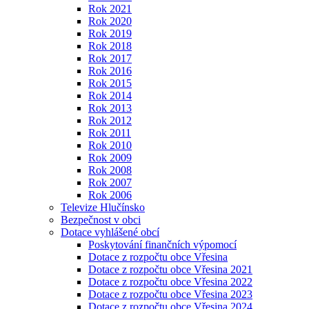
Rok 2021
Rok 2020
Rok 2019
Rok 2018
Rok 2017
Rok 2016
Rok 2015
Rok 2014
Rok 2013
Rok 2012
Rok 2011
Rok 2010
Rok 2009
Rok 2008
Rok 2007
Rok 2006
Televize Hlučínsko
Bezpečnost v obci
Dotace vyhlášené obcí
Poskytování finančních výpomocí
Dotace z rozpočtu obce Vřesina
Dotace z rozpočtu obce Vřesina 2021
Dotace z rozpočtu obce Vřesina 2022
Dotace z rozpočtu obce Vřesina 2023
Dotace z rozpočtu obce Vřesina 2024