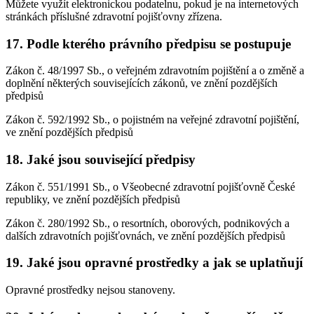
Můžete využít elektronickou podatelnu, pokud je na internetových
stránkách příslušné zdravotní pojišťovny zřízena.
17. Podle kterého právního předpisu se postupuje
Zákon č. 48/1997 Sb., o veřejném zdravotním pojištění a o změně a
doplnění některých souvisejících zákonů, ve znění pozdějších
předpisů
Zákon č. 592/1992 Sb., o pojistném na veřejné zdravotní pojištění,
ve znění pozdějších předpisů
18. Jaké jsou související předpisy
Zákon č. 551/1991 Sb., o Všeobecné zdravotní pojišťovně České
republiky, ve znění pozdějších předpisů
Zákon č. 280/1992 Sb., o resortních, oborových, podnikových a
dalších zdravotních pojišťovnách, ve znění pozdějších předpisů
19. Jaké jsou opravné prostředky a jak se uplatňují
Opravné prostředky nejsou stanoveny.