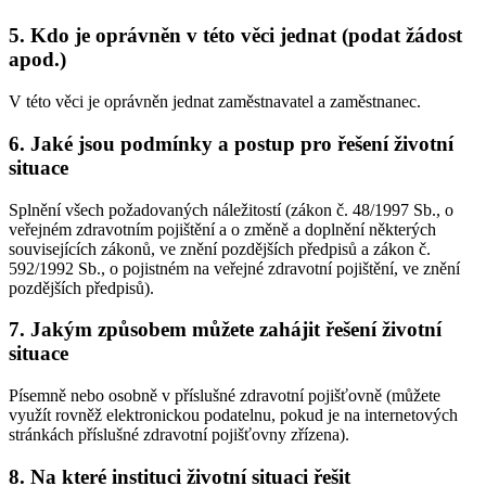
5. Kdo je oprávněn v této věci jednat (podat žádost
apod.)
V této věci je oprávněn jednat zaměstnavatel a zaměstnanec.
6. Jaké jsou podmínky a postup pro řešení životní
situace
Splnění všech požadovaných náležitostí (zákon č. 48/1997 Sb., o
veřejném zdravotním pojištění a o změně a doplnění některých
souvisejících zákonů, ve znění pozdějších předpisů a zákon č.
592/1992 Sb., o pojistném na veřejné zdravotní pojištění, ve znění
pozdějších předpisů).
7. Jakým způsobem můžete zahájit řešení životní
situace
Písemně nebo osobně v příslušné zdravotní pojišťovně (můžete
využít rovněž elektronickou podatelnu, pokud je na internetových
stránkách příslušné zdravotní pojišťovny zřízena).
8. Na které instituci životní situaci řešit