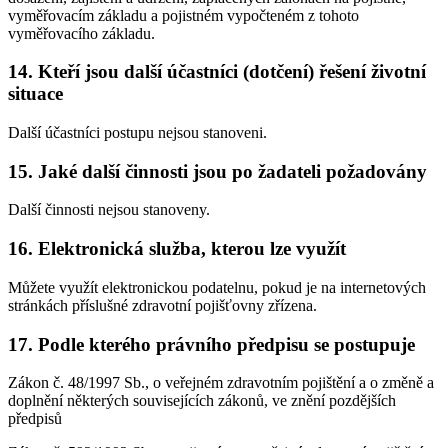
vyměřovacím základu a pojistném vypočteném z tohoto
vyměřovacího základu.
14. Kteří jsou další účastníci (dotčení) řešení životní
situace
Další účastníci postupu nejsou stanoveni.
15. Jaké další činnosti jsou po žadateli požadovány
Další činnosti nejsou stanoveny.
16. Elektronická služba, kterou lze využít
Můžete využít elektronickou podatelnu, pokud je na internetových
stránkách příslušné zdravotní pojišťovny zřízena.
17. Podle kterého právního předpisu se postupuje
Zákon č. 48/1997 Sb., o veřejném zdravotním pojištění a o změně a
doplnění některých souvisejících zákonů, ve znění pozdějších
předpisů