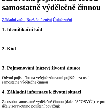
samostatně výdělečně činnou
Základní znění
Rozšířené znění
Úplné znění
1. Identifikační kód
2. Kód
3. Pojmenování (název) životní situace
Odvod pojistného na veřejné zdravotní pojištění za osobu
samostatně výdělečně činnou
4. Základní informace k životní situaci
Za osobu samostatně výdělečně činnou (dále též "OSVČ") se pro
účely zdravotního pojištění považují: