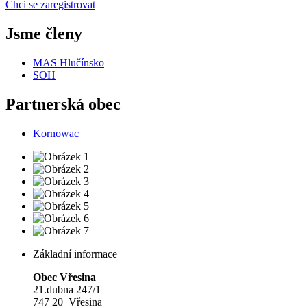
Chci se zaregistrovat
Jsme členy
MAS Hlučínsko
SOH
Partnerská obec
Kornowac
Základní informace
Obec Vřesina
21.dubna 247/1
747 20 Vřesina