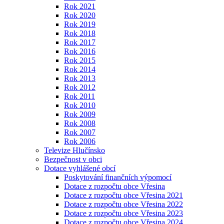
Rok 2021
Rok 2020
Rok 2019
Rok 2018
Rok 2017
Rok 2016
Rok 2015
Rok 2014
Rok 2013
Rok 2012
Rok 2011
Rok 2010
Rok 2009
Rok 2008
Rok 2007
Rok 2006
Televize Hlučínsko
Bezpečnost v obci
Dotace vyhlášené obcí
Poskytování finančních výpomocí
Dotace z rozpočtu obce Vřesina
Dotace z rozpočtu obce Vřesina 2021
Dotace z rozpočtu obce Vřesina 2022
Dotace z rozpočtu obce Vřesina 2023
Dotace z rozpočtu obce Vřesina 2024