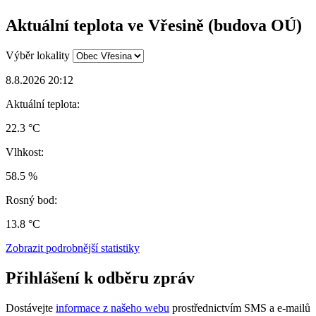
Aktuální teplota ve Vřesině (budova OÚ)
Výběr lokality
8.8.2026 20:12
Aktuální teplota:
22.3 °C
Vlhkost:
58.5 %
Rosný bod:
13.8 °C
Zobrazit podrobnější statistiky
Přihlášení k odběru zpráv
Dostávejte
informace z našeho webu
prostřednictvím SMS a e-mailů