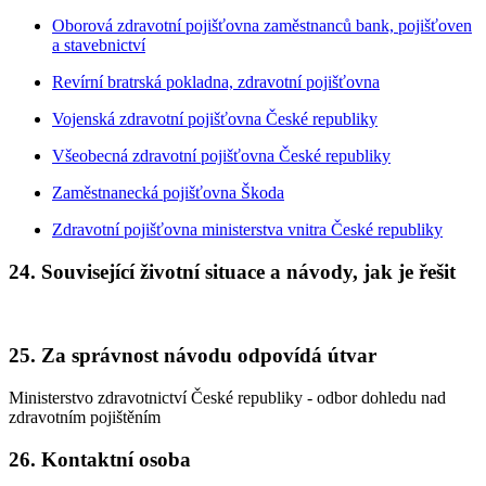
Oborová zdravotní pojišťovna zaměstnanců bank, pojišťoven
a stavebnictví
Revírní bratrská pokladna, zdravotní pojišťovna
Vojenská zdravotní pojišťovna České republiky
Všeobecná zdravotní pojišťovna České republiky
Zaměstnanecká pojišťovna Škoda
Zdravotní pojišťovna ministerstva vnitra České republiky
24. Související životní situace a návody, jak je řešit
25. Za správnost návodu odpovídá útvar
Ministerstvo zdravotnictví České republiky - odbor dohledu nad
zdravotním pojištěním
26. Kontaktní osoba