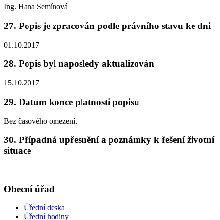
Ing. Hana Semínová
27. Popis je zpracován podle právního stavu ke dni
01.10.2017
28. Popis byl naposledy aktualizován
15.10.2017
29. Datum konce platnosti popisu
Bez časového omezení.
30. Případná upřesnění a poznámky k řešení životní
situace
Obecní úřad
Úřední deska
Úřední hodiny