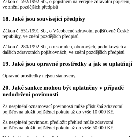
Zákon č. 592/1992 Sb., o pojistném na veřejné zdravotní pojištění,
ve znění pozdějších předpisů
18. Jaké jsou související předpisy
Zákon č. 551/1991 Sb., o Všeobecné zdravotní pojišťovně České
republiky, ve znění pozdějších předpisů
Zákon č. 280/1992 Sb., o resortních, oborových, podnikových a
dalších zdravotních pojišťovnách, ve znění pozdějších předpisů
19. Jaké jsou opravné prostředky a jak se uplatňují
Opravné prostředky nejsou stanoveny.
20. Jaké sankce mohou být uplatněny v případě
nedodržení povinností
Za nesplnění oznamovací povinnosti může příslušná zdravotní
pojišťovna uložit pojištěnci pokutu až do výše 10 000 Kč.
Za nesplnění povinnosti předložit přehled může zdravotní
pojišťovna uložit pojištěnci pokutu až do výše 50 000 Kč.