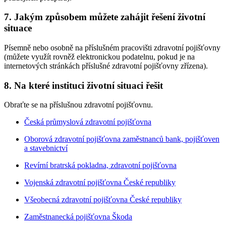
7. Jakým způsobem můžete zahájit řešení životní
situace
Písemně nebo osobně na příslušném pracovišti zdravotní pojišťovny
(můžete využít rovněž elektronickou podatelnu, pokud je na
internetových stránkách příslušné zdravotní pojišťovny zřízena).
8. Na které instituci životní situaci řešit
Obraťte se na příslušnou zdravotní pojišťovnu.
Česká průmyslová zdravotní pojišťovna
Oborová zdravotní pojišťovna zaměstnanců bank, pojišťoven
a stavebnictví
Revírní bratrská pokladna, zdravotní pojišťovna
Vojenská zdravotní pojišťovna České republiky
Všeobecná zdravotní pojišťovna České republiky
Zaměstnanecká pojišťovna Škoda