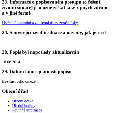
23. Informace o popisovaném postupu (o řešení
životní situace) je možné získat také z jiných zdrojů
a v jiné formě
Ústřední kontrolní a zkušební ústav zemědělský
24. Související životní situace a návody, jak je řešit
28. Popis byl naposledy aktualizován
18.08.2014
29. Datum konce platnosti popisu
Bez časového omezení.
Obecní úřad
Úřední deska
Úřední hodiny
Povinné informace