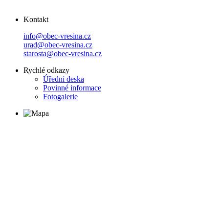
Kontakt
info@obec-vresina.cz
urad@obec-vresina.cz
starosta@obec-vresina.cz
Rychlé odkazy
Úřední deska
Povinné informace
Fotogalerie