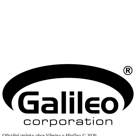
Oficiální stránky obce Vřesina u Hlučína © 2026