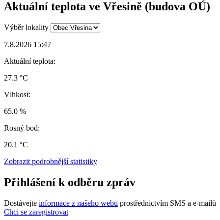
Aktuální teplota ve Vřesině (budova OÚ)
Výběr lokality
7.8.2026 15:47
Aktuální teplota:
27.3 °C
Vlhkost:
65.0 %
Rosný bod:
20.1 °C
Zobrazit podrobnější statistiky
Přihlášení k odběru zpráv
Dostávejte
informace z našeho webu
prostřednictvím SMS a e-mailů
Chci se zaregistrovat