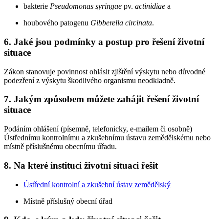
bakterie
Pseudomonas syringae
pv.
actinidiae
a
houbového patogenu
Gibberella circinata
.
6. Jaké jsou podmínky a postup pro řešení životní
situace
Zákon stanovuje povinnost ohlásit zjištění výskytu nebo důvodné
podezření z výskytu škodlivého organismu neodkladně.
7. Jakým způsobem můžete zahájit řešení životní
situace
Podáním ohlášení (písemně, telefonicky, e-mailem či osobně)
Ústřednímu kontrolnímu a zkušebnímu ústavu zemědělskému nebo
místně příslušnému obecnímu úřadu.
8. Na které instituci životní situaci řešit
Ústřední kontrolní a zkušební ústav zemědělský
Místně příslušný obecní úřad