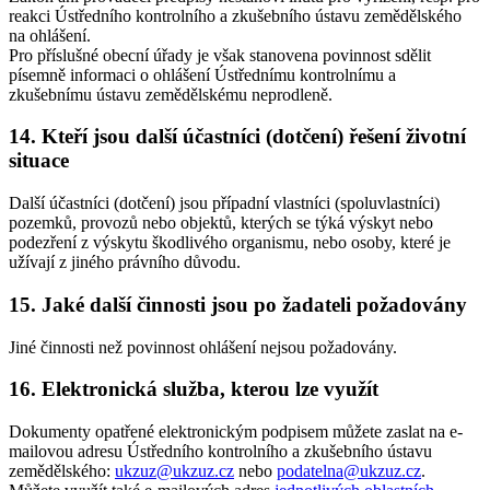
reakci Ústředního kontrolního a zkušebního ústavu zemědělského
na ohlášení.
Pro příslušné obecní úřady je však stanovena povinnost sdělit
písemně informaci o ohlášení Ústřednímu kontrolnímu a
zkušebnímu ústavu zemědělskému neprodleně.
14. Kteří jsou další účastníci (dotčení) řešení životní
situace
Další účastníci (dotčení) jsou případní vlastníci (spoluvlastníci)
pozemků, provozů nebo objektů, kterých se týká výskyt nebo
podezření z výskytu škodlivého organismu, nebo osoby, které je
užívají z jiného právního důvodu.
15. Jaké další činnosti jsou po žadateli požadovány
Jiné činnosti než povinnost ohlášení nejsou požadovány.
16. Elektronická služba, kterou lze využít
Dokumenty opatřené elektronickým podpisem můžete zaslat na e-
mailovou adresu Ústředního kontrolního a zkušebního ústavu
zemědělského:
ukzuz@ukzuz.cz
nebo
podatelna@ukzuz.cz
.