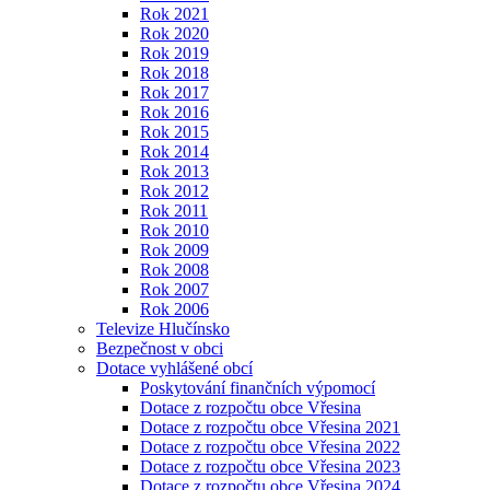
Rok 2021
Rok 2020
Rok 2019
Rok 2018
Rok 2017
Rok 2016
Rok 2015
Rok 2014
Rok 2013
Rok 2012
Rok 2011
Rok 2010
Rok 2009
Rok 2008
Rok 2007
Rok 2006
Televize Hlučínsko
Bezpečnost v obci
Dotace vyhlášené obcí
Poskytování finančních výpomocí
Dotace z rozpočtu obce Vřesina
Dotace z rozpočtu obce Vřesina 2021
Dotace z rozpočtu obce Vřesina 2022
Dotace z rozpočtu obce Vřesina 2023
Dotace z rozpočtu obce Vřesina 2024