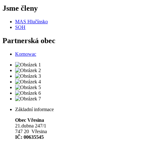
Jsme členy
MAS Hlučínsko
SOH
Partnerská obec
Kornowac
Základní informace
Obec Vřesina
21.dubna 247/1
747 20 Vřesina
IČ: 00635545