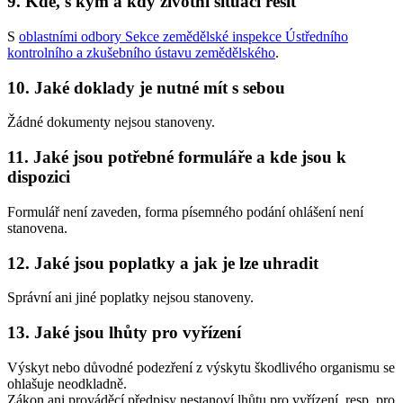
9. Kde, s kým a kdy životní situaci řešit
S
oblastními odbory Sekce zemědělské inspekce Ústředního
kontrolního a zkušebního ústavu zemědělského
.
10. Jaké doklady je nutné mít s sebou
Žádné dokumenty nejsou stanoveny.
11. Jaké jsou potřebné formuláře a kde jsou k
dispozici
Formulář není zaveden, forma písemného podání ohlášení není
stanovena.
12. Jaké jsou poplatky a jak je lze uhradit
Správní ani jiné poplatky nejsou stanoveny.
13. Jaké jsou lhůty pro vyřízení
Výskyt nebo důvodné podezření z výskytu škodlivého organismu se
ohlašuje neodkladně.
Zákon ani prováděcí předpisy nestanoví lhůtu pro vyřízení, resp. pro