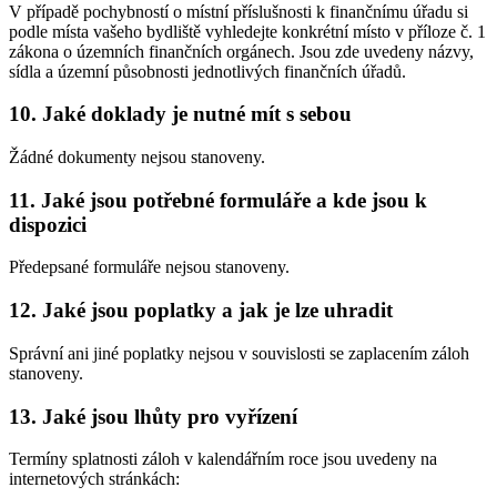
V případě pochybností o místní příslušnosti k finančnímu úřadu si
podle místa vašeho bydliště vyhledejte konkrétní místo v příloze č. 1
zákona o územních finančních orgánech. Jsou zde uvedeny názvy,
sídla a územní působnosti jednotlivých finančních úřadů.
10. Jaké doklady je nutné mít s sebou
Žádné dokumenty nejsou stanoveny.
11. Jaké jsou potřebné formuláře a kde jsou k
dispozici
Předepsané formuláře nejsou stanoveny.
12. Jaké jsou poplatky a jak je lze uhradit
Správní ani jiné poplatky nejsou v souvislosti se zaplacením záloh
stanoveny.
13. Jaké jsou lhůty pro vyřízení
Termíny splatnosti záloh v kalendářním roce jsou uvedeny na
internetových stránkách: