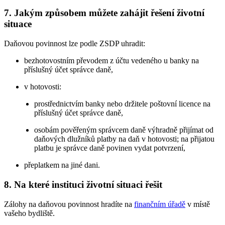
7. Jakým způsobem můžete zahájit řešení životní
situace
Daňovou povinnost lze podle ZSDP uhradit:
bezhotovostním převodem z účtu vedeného u banky na
příslušný účet správce daně,
v hotovosti:
prostřednictvím banky nebo držitele poštovní licence na
příslušný účet správce daně,
osobám pověřeným správcem daně výhradně přijímat od
daňových dlužníků platby na daň v hotovosti; na přijatou
platbu je správce daně povinen vydat potvrzení,
přeplatkem na jiné dani.
8. Na které instituci životní situaci řešit
Zálohy na daňovou povinnost hradíte na
finančním úřadě
v místě
vašeho bydliště.