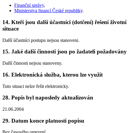
Finanční správy
,
Ministerstva financí České republiky
.
14. Kteří jsou další účastníci (dotčení) řešení životní
situace
Další účastníci postupu nejsou stanoveni.
15. Jaké další činnosti jsou po žadateli požadovány
Další činnosti nejsou stanoveny.
16. Elektronická služba, kterou lze využít
Tuto situaci nelze řešit elektronicky.
28. Popis byl naposledy aktualizován
21.06.2004
29. Datum konce platnosti popisu
Bez časového omezení.