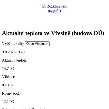
Aktuální teplota ve Vřesině (budova OÚ)
Výběr lokality
9.8.2026 01:47
Aktuální teplota:
14.7 °C
Vlhkost:
84.3 %
Rosný bod:
12.1 °C