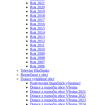
Rok 2021
Rok 2020
Rok 2019
Rok 2018
Rok 2017
Rok 2016
Rok 2015
Rok 2014
Rok 2013
Rok 2012
Rok 2011
Rok 2010
Rok 2009
Rok 2008
Rok 2007
Rok 2006
Televize Hlučínsko
Bezpečnost v obci
Dotace vyhlášené obcí
Poskytování finančních výpomocí
Dotace z rozpočtu obce Vřesina
Dotace z rozpočtu obce Vřesina 2021
Dotace z rozpočtu obce Vřesina 2022
Dotace z rozpočtu obce Vřesina 2023
Dotace z rozpočtu obce Vřesina 2024