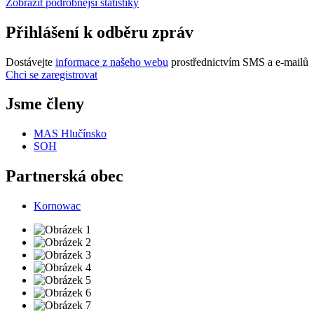
Zobrazit podrobnější statistiky
Přihlášení k odběru zpráv
Dostávejte
informace z našeho webu
prostřednictvím SMS a e-mailů
Chci se zaregistrovat
Jsme členy
MAS Hlučínsko
SOH
Partnerská obec
Kornowac