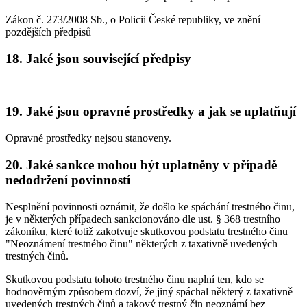
Zákon č. 273/2008 Sb., o Policii České republiky, ve znění
pozdějších předpisů
18. Jaké jsou související předpisy
19. Jaké jsou opravné prostředky a jak se uplatňují
Opravné prostředky nejsou stanoveny.
20. Jaké sankce mohou být uplatněny v případě
nedodržení povinností
Nesplnění povinnosti oznámit, že došlo ke spáchání trestného činu,
je v některých případech sankcionováno dle ust. § 368 trestního
zákoníku, které totiž zakotvuje skutkovou podstatu trestného činu
"Neoznámení trestného činu" některých z taxativně uvedených
trestných činů.
Skutkovou podstatu tohoto trestného činu naplní ten, kdo se
hodnověrným způsobem dozví, že jiný spáchal některý z taxativně
uvedených trestných činů a takový trestný čin neoznámí bez