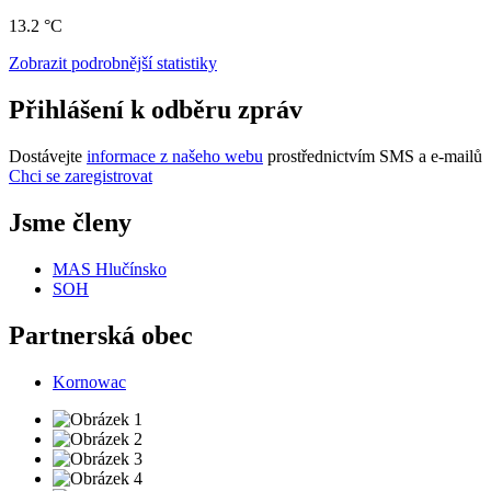
13.2 °C
Zobrazit podrobnější statistiky
Přihlášení k odběru zpráv
Dostávejte
informace z našeho webu
prostřednictvím SMS a e-mailů
Chci se zaregistrovat
Jsme členy
MAS Hlučínsko
SOH
Partnerská obec
Kornowac