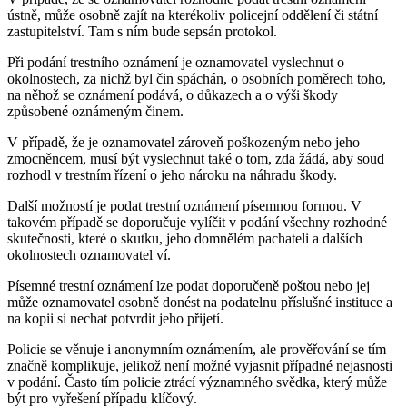
ústně, může osobně zajít na kterékoliv policejní oddělení či státní
zastupitelství. Tam s ním bude sepsán protokol.
Při podání trestního oznámení je oznamovatel vyslechnut o
okolnostech, za nichž byl čin spáchán, o osobních poměrech toho,
na něhož se oznámení podává, o důkazech a o výši škody
způsobené oznámeným činem.
V případě, že je oznamovatel zároveň poškozeným nebo jeho
zmocněncem, musí být vyslechnut také o tom, zda žádá, aby soud
rozhodl v trestním řízení o jeho nároku na náhradu škody.
Další možností je podat trestní oznámení písemnou formou. V
takovém případě se doporučuje vylíčit v podání všechny rozhodné
skutečnosti, které o skutku, jeho domnělém pachateli a dalších
okolnostech oznamovatel ví.
Písemné trestní oznámení lze podat doporučeně poštou nebo jej
může oznamovatel osobně donést na podatelnu příslušné instituce a
na kopii si nechat potvrdit jeho přijetí.
Policie se věnuje i anonymním oznámením, ale prověřování se tím
značně komplikuje, jelikož není možné vyjasnit případné nejasnosti
v podání. Často tím policie ztrácí významného svědka, který může
být pro vyřešení případu klíčový.