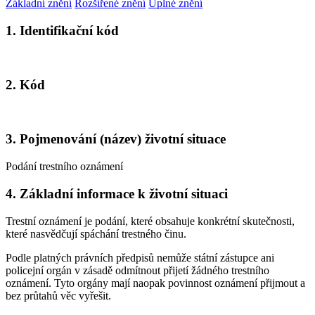
Základní znění
Rozšířené znění
Úplné znění
1. Identifikační kód
2. Kód
3. Pojmenování (název) životní situace
Podání trestního oznámení
4. Základní informace k životní situaci
Trestní oznámení je podání, které obsahuje konkrétní skutečnosti,
které nasvědčují spáchání trestného činu.
Podle platných právních předpisů nemůže státní zástupce ani
policejní orgán v zásadě odmítnout přijetí žádného trestního
oznámení. Tyto orgány mají naopak povinnost oznámení přijmout a
bez průtahů věc vyřešit.