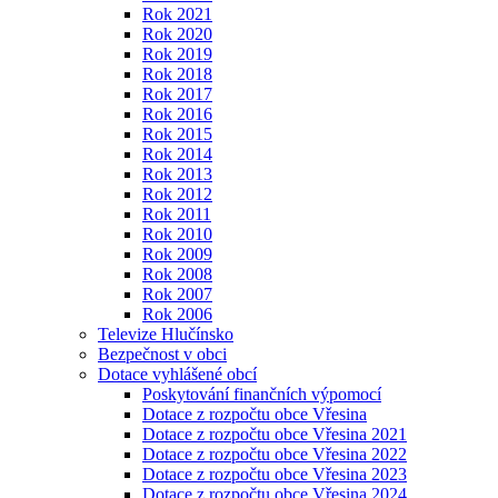
Rok 2021
Rok 2020
Rok 2019
Rok 2018
Rok 2017
Rok 2016
Rok 2015
Rok 2014
Rok 2013
Rok 2012
Rok 2011
Rok 2010
Rok 2009
Rok 2008
Rok 2007
Rok 2006
Televize Hlučínsko
Bezpečnost v obci
Dotace vyhlášené obcí
Poskytování finančních výpomocí
Dotace z rozpočtu obce Vřesina
Dotace z rozpočtu obce Vřesina 2021
Dotace z rozpočtu obce Vřesina 2022
Dotace z rozpočtu obce Vřesina 2023
Dotace z rozpočtu obce Vřesina 2024