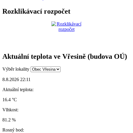
Rozklikávací rozpočet
Aktuální teplota ve Vřesině (budova OÚ)
Výběr lokality
8.8.2026 22:11
Aktuální teplota:
16.4 °C
Vlhkost:
81.2 %
Rosný bod: