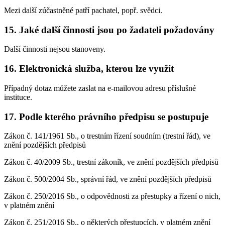
Mezi další zúčastněné patří pachatel, popř. svědci.
15. Jaké další činnosti jsou po žadateli požadovány
Další činnosti nejsou stanoveny.
16. Elektronická služba, kterou lze využít
Případný dotaz můžete zaslat na e-mailovou adresu příslušné
instituce.
17. Podle kterého právního předpisu se postupuje
Zákon č. 141/1961 Sb., o trestním řízení soudním (trestní řád), ve
znění pozdějších předpisů
Zákon č. 40/2009 Sb., trestní zákoník, ve znění pozdějších předpisů
Zákon č. 500/2004 Sb., správní řád, ve znění pozdějších předpisů
Zákon č. 250/2016 Sb., o odpovědnosti za přestupky a řízení o nich,
v platném znění
Zákon č. 251/2016 Sb., o některých přestupcích, v platném znění