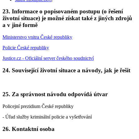
23. Informace o popisovaném postupu (o řešení
životní situace) je možné získat také z jiných zdrojů
a v jiné formě
Ministerstvo vnitra České republiky
Policie České republiky
Justice.cz - Oficiální server českého soudnictví
24. Související životní situace a návody, jak je řešit
25. Za správnost návodu odpovídá útvar
Policejní prezidium České republiky
- Úřad služby kriminální policie a vyšetřování
26. Kontaktní osoba