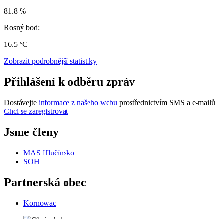
81.8 %
Rosný bod:
16.5 °C
Zobrazit podrobnější statistiky
Přihlášení k odběru zpráv
Dostávejte
informace z našeho webu
prostřednictvím SMS a e-mailů
Chci se zaregistrovat
Jsme členy
MAS Hlučínsko
SOH
Partnerská obec
Kornowac