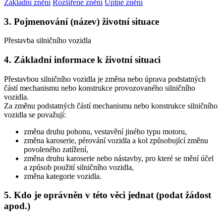
Základní znění
Rozšířené znění
Úplné znění
3. Pojmenování (název) životní situace
Přestavba silničního vozidla
4. Základní informace k životní situaci
Přestavbou silničního vozidla je změna nebo úprava podstatných
částí mechanismu nebo konstrukce provozovaného silničního
vozidla.
Za změnu podstatných částí mechanismu nebo konstrukce silničního
vozidla se považují:
změna druhu pohonu, vestavění jiného typu motoru,
změna karoserie, pérování vozidla a kol způsobující změnu
povoleného zatížení,
změna druhu karoserie nebo nástavby, pro které se mění účel
a způsob použití silničního vozidla,
změna kategorie vozidla.
5. Kdo je oprávněn v této věci jednat (podat žádost
apod.)