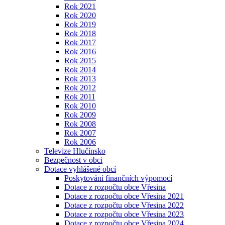
Rok 2021
Rok 2020
Rok 2019
Rok 2018
Rok 2017
Rok 2016
Rok 2015
Rok 2014
Rok 2013
Rok 2012
Rok 2011
Rok 2010
Rok 2009
Rok 2008
Rok 2007
Rok 2006
Televize Hlučínsko
Bezpečnost v obci
Dotace vyhlášené obcí
Poskytování finančních výpomocí
Dotace z rozpočtu obce Vřesina
Dotace z rozpočtu obce Vřesina 2021
Dotace z rozpočtu obce Vřesina 2022
Dotace z rozpočtu obce Vřesina 2023
Dotace z rozpočtu obce Vřesina 2024