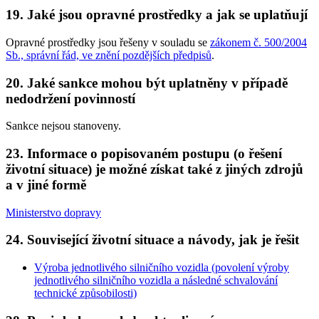
19. Jaké jsou opravné prostředky a jak se uplatňují
Opravné prostředky jsou řešeny v souladu se
zákonem č. 500/2004
Sb., správní řád, ve znění pozdějších předpisů
.
20. Jaké sankce mohou být uplatněny v případě
nedodržení povinností
Sankce nejsou stanoveny.
23. Informace o popisovaném postupu (o řešení
životní situace) je možné získat také z jiných zdrojů
a v jiné formě
Ministerstvo dopravy
24. Související životní situace a návody, jak je řešit
Výroba jednotlivého silničního vozidla (povolení výroby
jednotlivého silničního vozidla a následné schvalování
technické způsobilosti)