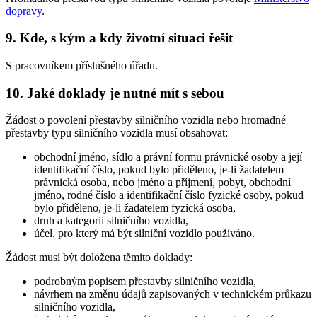
dopravy
.
9. Kde, s kým a kdy životní situaci řešit
S pracovníkem příslušného úřadu.
10. Jaké doklady je nutné mít s sebou
Žádost o povolení přestavby silničního vozidla nebo hromadné
přestavby typu silničního vozidla musí obsahovat:
obchodní jméno, sídlo a právní formu právnické osoby a její
identifikační číslo, pokud bylo přiděleno, je-li žadatelem
právnická osoba, nebo jméno a příjmení, pobyt, obchodní
jméno, rodné číslo a identifikační číslo fyzické osoby, pokud
bylo přiděleno, je-li žadatelem fyzická osoba,
druh a kategorii silničního vozidla,
účel, pro který má být silniční vozidlo používáno.
Žádost musí být doložena těmito doklady:
podrobným popisem přestavby silničního vozidla,
návrhem na změnu údajů zapisovaných v technickém průkazu
silničního vozidla,