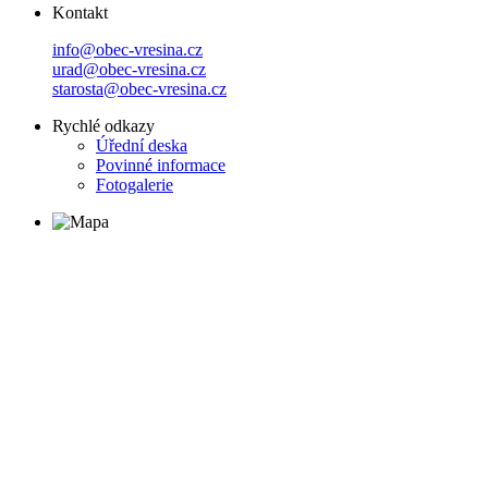
Kontakt
info@obec-vresina.cz
urad@obec-vresina.cz
starosta@obec-vresina.cz
Rychlé odkazy
Úřední deska
Povinné informace
Fotogalerie