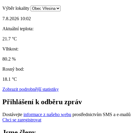
Výběr lokality
7.8.2026 10:02
Aktuální teplota:
21.7 °C
Vlhkost:
80.2 %
Rosný bod:
18.1 °C
Zobrazit podrobnější statistiky
Přihlášení k odběru zpráv
Dostávejte
informace z našeho webu
prostřednictvím SMS a e-mailů
Chci se zaregistrovat
Jsme členy