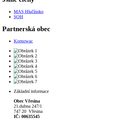
MAS Hlučínsko
SOH
Partnerská obec
Kornowac
Základní informace
Obec Vřesina
21.dubna 247/1
747 20 Vřesina
IČ: 00635545