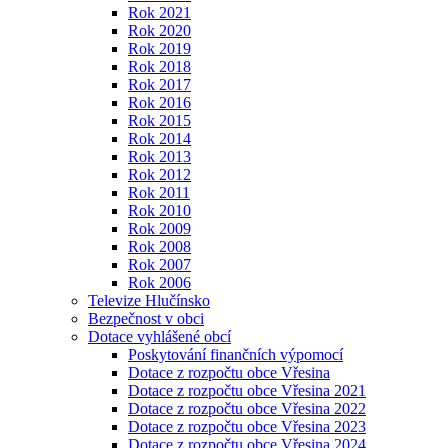
Rok 2021
Rok 2020
Rok 2019
Rok 2018
Rok 2017
Rok 2016
Rok 2015
Rok 2014
Rok 2013
Rok 2012
Rok 2011
Rok 2010
Rok 2009
Rok 2008
Rok 2007
Rok 2006
Televize Hlučínsko
Bezpečnost v obci
Dotace vyhlášené obcí
Poskytování finančních výpomocí
Dotace z rozpočtu obce Vřesina
Dotace z rozpočtu obce Vřesina 2021
Dotace z rozpočtu obce Vřesina 2022
Dotace z rozpočtu obce Vřesina 2023
Dotace z rozpočtu obce Vřesina 2024