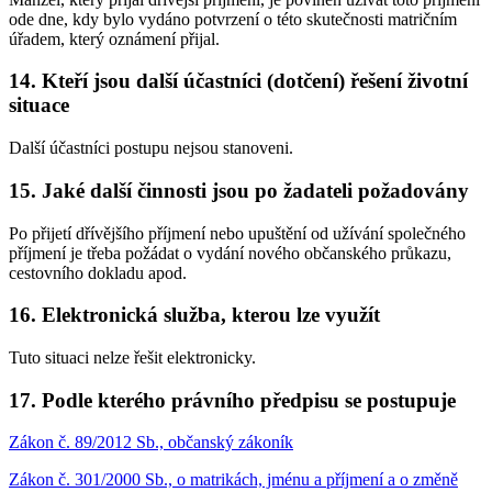
ode dne, kdy bylo vydáno potvrzení o této skutečnosti matričním
úřadem, který oznámení přijal.
14. Kteří jsou další účastníci (dotčení) řešení životní
situace
Další účastníci postupu nejsou stanoveni.
15. Jaké další činnosti jsou po žadateli požadovány
Po přijetí dřívějšího příjmení nebo upuštění od užívání společného
příjmení je třeba požádat o vydání nového občanského průkazu,
cestovního dokladu apod.
16. Elektronická služba, kterou lze využít
Tuto situaci nelze řešit elektronicky.
17. Podle kterého právního předpisu se postupuje
Zákon č. 89/2012 Sb., občanský zákoník
Zákon č. 301/2000 Sb., o matrikách, jménu a příjmení a o změně