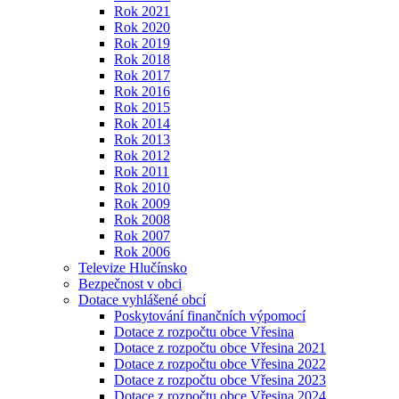
Rok 2021
Rok 2020
Rok 2019
Rok 2018
Rok 2017
Rok 2016
Rok 2015
Rok 2014
Rok 2013
Rok 2012
Rok 2011
Rok 2010
Rok 2009
Rok 2008
Rok 2007
Rok 2006
Televize Hlučínsko
Bezpečnost v obci
Dotace vyhlášené obcí
Poskytování finančních výpomocí
Dotace z rozpočtu obce Vřesina
Dotace z rozpočtu obce Vřesina 2021
Dotace z rozpočtu obce Vřesina 2022
Dotace z rozpočtu obce Vřesina 2023
Dotace z rozpočtu obce Vřesina 2024