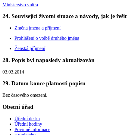
Ministerstvo vnitra
24. Související životní situace a návody, jak je řešit
Změna jména a příjmení
Prohlášení o volbě druhého jména
Ženská příjmení
28. Popis byl naposledy aktualizován
03.03.2014
29. Datum konce platnosti popisu
Bez časového omezení.
Obecní úřad
Úřední deska
Úřední hodiny
Povinné informace
e-podatelna