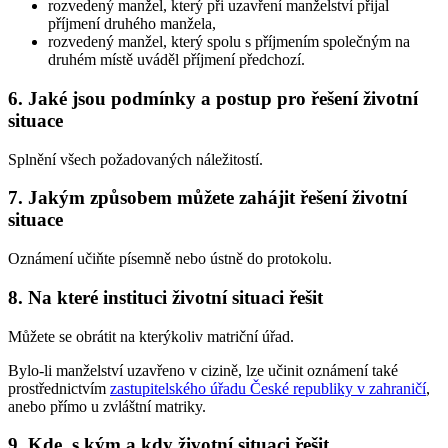
rozvedený manžel, který při uzavření manželství přijal
příjmení druhého manžela,
rozvedený manžel, který spolu s příjmením společným na
druhém místě uváděl příjmení předchozí.
6. Jaké jsou podmínky a postup pro řešení životní
situace
Splnění všech požadovaných náležitostí.
7. Jakým způsobem můžete zahájit řešení životní
situace
Oznámení učiňte písemně nebo ústně do protokolu.
8. Na které instituci životní situaci řešit
Můžete se obrátit na kterýkoliv matriční úřad.
Bylo-li manželství uzavřeno v cizině, lze učinit oznámení také
prostřednictvím
zastupitelského úřadu České republiky v zahraničí
,
anebo přímo u zvláštní matriky.
9. Kde, s kým a kdy životní situaci řešit