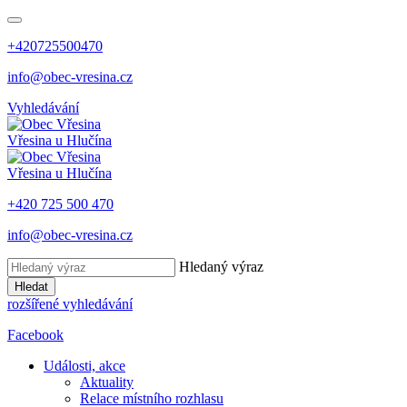
+420725500470
info@obec-vresina.cz
Vyhledávání
Vřesina
u Hlučína
Vřesina
u Hlučína
+420 725 500 470
info@obec-vresina.cz
Hledaný výraz
Hledat
rozšířené vyhledávání
Facebook
Události, akce
Aktuality
Relace místního rozhlasu