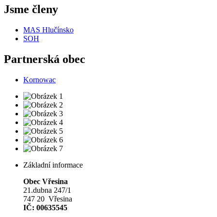
Jsme členy
MAS Hlučínsko
SOH
Partnerská obec
Kornowac
Základní informace
Obec Vřesina
21.dubna 247/1
747 20 Vřesina
IČ: 00635545