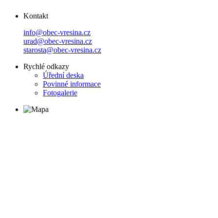
Kontakt
info@obec-vresina.cz
urad@obec-vresina.cz
starosta@obec-vresina.cz
Rychlé odkazy
Úřední deska
Povinné informace
Fotogalerie