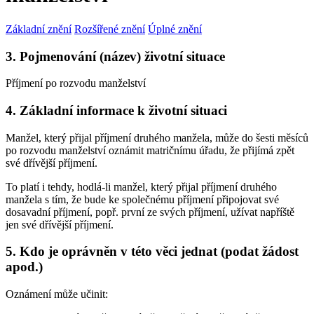
Základní znění
Rozšířené znění
Úplné znění
3. Pojmenování (název) životní situace
Příjmení po rozvodu manželství
4. Základní informace k životní situaci
Manžel, který přijal příjmení druhého manžela, může do šesti měsíců
po rozvodu manželství oznámit matričnímu úřadu, že přijímá zpět
své dřívější příjmení.
To platí i tehdy, hodlá-li manžel, který přijal příjmení druhého
manžela s tím, že bude ke společnému příjmení připojovat své
dosavadní příjmení, popř. první ze svých příjmení, užívat napříště
jen své dřívější příjmení.
5. Kdo je oprávněn v této věci jednat (podat žádost
apod.)
Oznámení může učinit: