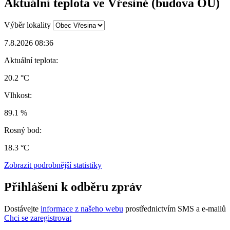
Aktuální teplota ve Vřesině (budova OÚ)
Výběr lokality
7.8.2026 08:36
Aktuální teplota:
20.2 °C
Vlhkost:
89.1 %
Rosný bod:
18.3 °C
Zobrazit podrobnější statistiky
Přihlášení k odběru zpráv
Dostávejte
informace z našeho webu
prostřednictvím SMS a e-mailů
Chci se zaregistrovat