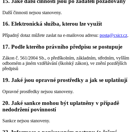
15. Jaké další činnosti jsou po žadateli požadovány
Další činnosti nejsou stanoveny.
16. Elektronická služba, kterou lze využít
Případný dotaz můžete zaslat na e-mailovou adresu:
posta@csicr.cz
.
17. Podle kterého právního předpisu se postupuje
Zákon č. 561/2004 Sb., o předškolním, základním, středním, vyšším
odborném a jiném vzdělávání (školský zákon), ve znění pozdějších
předpisů
19. Jaké jsou opravné prostředky a jak se uplatňují
Opravné prostředky nejsou stanoveny.
20. Jaké sankce mohou být uplatněny v případě
nedodržení povinností
Sankce nejsou stanoveny.