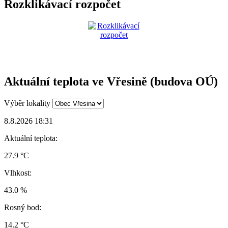
Rozklikávací rozpočet
Aktuální teplota ve Vřesině (budova OÚ)
Výběr lokality
8.8.2026 18:31
Aktuální teplota:
27.9 °C
Vlhkost:
43.0 %
Rosný bod:
14.2 °C