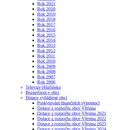
Rok 2021
Rok 2020
Rok 2019
Rok 2018
Rok 2017
Rok 2016
Rok 2015
Rok 2014
Rok 2013
Rok 2012
Rok 2011
Rok 2010
Rok 2009
Rok 2008
Rok 2007
Rok 2006
Televize Hlučínsko
Bezpečnost v obci
Dotace vyhlášené obcí
Poskytování finančních výpomocí
Dotace z rozpočtu obce Vřesina
Dotace z rozpočtu obce Vřesina 2021
Dotace z rozpočtu obce Vřesina 2022
Dotace z rozpočtu obce Vřesina 2023
Dotace z rozpočtu obce Vřesina 2024