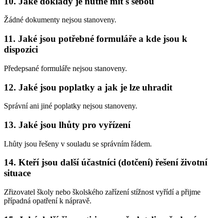
10. Jaké doklady je nutné mít s sebou
Žádné dokumenty nejsou stanoveny.
11. Jaké jsou potřebné formuláře a kde jsou k
dispozici
Předepsané formuláře nejsou stanoveny.
12. Jaké jsou poplatky a jak je lze uhradit
Správní ani jiné poplatky nejsou stanoveny.
13. Jaké jsou lhůty pro vyřízení
Lhůty jsou řešeny v souladu se správním řádem.
14. Kteří jsou další účastníci (dotčení) řešení životní
situace
Zřizovatel školy nebo školského zařízení stížnost vyřídí a přijme
případná opatření k nápravě.