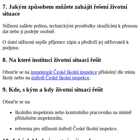
7. Jakým způsobem můžete zahájit řešení životní
situace
Stížnost zašlete poštou, technickými prostředky sloužícími k přenosu
dat nebo ji podejte osobně.
O ústní stížnosti sepíše příjemce zápis a předloží jej stěžovateli k
podpisu.
8. Na které instituci životní situaci řešit
Obraťte se na
inspektorát České školní inspekce
příslušný dle místa
školy nebo na
ústředí České školní inspekce
.
9. Kde, s kým a kdy životní situaci řešit
Obraťte se na:
školního inspektora nebo kontrolního pracovníka na místně
příslušném inspektorátu,
referenta pro stížnosti ústředí České školní inspekce.