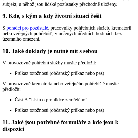
subjekt, u něhož jsou lidské pozůstatky přechodně uloženy.
9. Kde, s kým a kdy životní situaci řešit
S
poradci pro pozůstalé
, pracovníky pohřebních služeb, krematorií
nebo veřejných pohřebišť, v určených úředních hodinách bez
územního omezení.
10. Jaké doklady je nutné mít s sebou
V provozovně pohřební služby musíte předložit:
Průkaz totožnosti (občanský průkaz nebo pas)
V provozovně krematoria nebo veřejného pohřebiště musíte
předložit:
Část A "Listu o prohlídce zemřelého"
Průkaz totožnosti (občanský průkaz nebo pas)
11. Jaké jsou potřebné formuláře a kde jsou k
dispozici