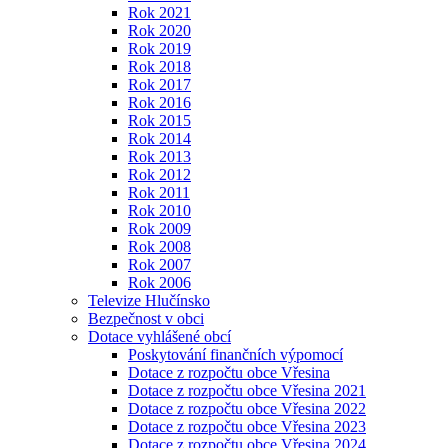
Rok 2021
Rok 2020
Rok 2019
Rok 2018
Rok 2017
Rok 2016
Rok 2015
Rok 2014
Rok 2013
Rok 2012
Rok 2011
Rok 2010
Rok 2009
Rok 2008
Rok 2007
Rok 2006
Televize Hlučínsko
Bezpečnost v obci
Dotace vyhlášené obcí
Poskytování finančních výpomocí
Dotace z rozpočtu obce Vřesina
Dotace z rozpočtu obce Vřesina 2021
Dotace z rozpočtu obce Vřesina 2022
Dotace z rozpočtu obce Vřesina 2023
Dotace z rozpočtu obce Vřesina 2024