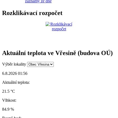
záznamy ze dne
Rozklikávací rozpočet
Aktuální teplota ve Vřesině (budova OÚ)
Výběr lokality
6.8.2026 01:56
Aktuální teplota:
21.5 °C
Vlhkost:
84.9 %