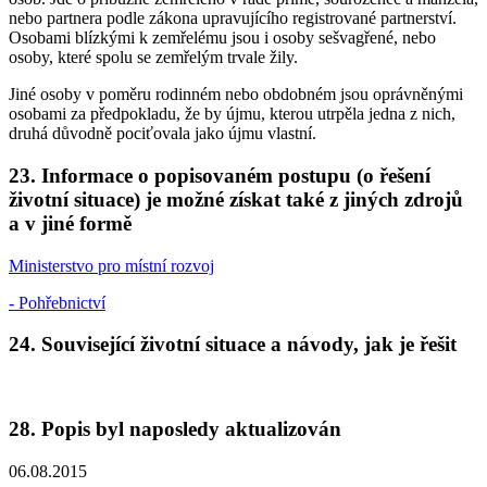
nebo partnera podle zákona upravujícího registrované partnerství.
Osobami blízkými k zemřelému jsou i osoby sešvagřené, nebo
osoby, které spolu se zemřelým trvale žily.
Jiné osoby v poměru rodinném nebo obdobném jsou oprávněnými
osobami za předpokladu, že by újmu, kterou utrpěla jedna z nich,
druhá důvodně pociťovala jako újmu vlastní.
23. Informace o popisovaném postupu (o řešení
životní situace) je možné získat také z jiných zdrojů
a v jiné formě
Ministerstvo pro místní rozvoj
- Pohřebnictví
24. Související životní situace a návody, jak je řešit
28. Popis byl naposledy aktualizován
06.08.2015