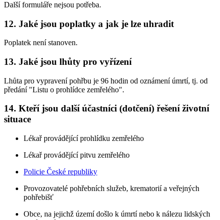
Další formuláře nejsou potřeba.
12. Jaké jsou poplatky a jak je lze uhradit
Poplatek není stanoven.
13. Jaké jsou lhůty pro vyřízení
Lhůta pro vypravení pohřbu je 96 hodin od oznámení úmrtí, tj. od
předání "Listu o prohlídce zemřelého".
14. Kteří jsou další účastníci (dotčení) řešení životní
situace
Lékař provádějící prohlídku zemřelého
Lékař provádějící pitvu zemřelého
Policie České republiky
Provozovatelé pohřebních služeb, krematorií a veřejných
pohřebišť
Obce, na jejichž území došlo k úmrtí nebo k nálezu lidských