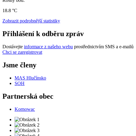
Rosný bod:
18.8 °C
Zobrazit podrobnější statistiky
Přihlášení k odběru zpráv
Dostávejte
informace z našeho webu
prostřednictvím SMS a e-mailů
Chci se zaregistrovat
Jsme členy
MAS Hlučínsko
SOH
Partnerská obec
Kornowac