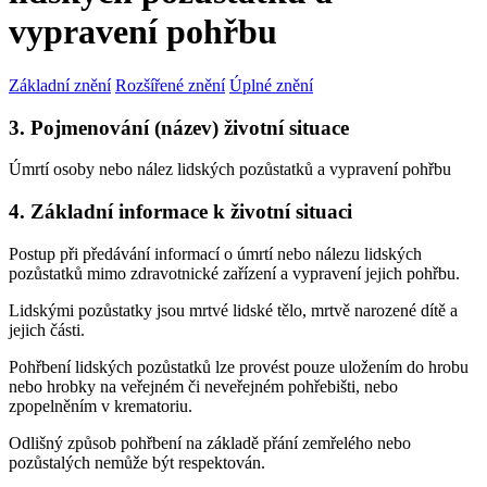
vypravení pohřbu
Základní znění
Rozšířené znění
Úplné znění
3. Pojmenování (název) životní situace
Úmrtí osoby nebo nález lidských pozůstatků a vypravení pohřbu
4. Základní informace k životní situaci
Postup při předávání informací o úmrtí nebo nálezu lidských
pozůstatků mimo zdravotnické zařízení a vypravení jejich pohřbu.
Lidskými pozůstatky jsou mrtvé lidské tělo, mrtvě narozené dítě a
jejich části.
Pohřbení lidských pozůstatků lze provést pouze uložením do hrobu
nebo hrobky na veřejném či neveřejném pohřebišti, nebo
zpopelněním v krematoriu.
Odlišný způsob pohřbení na základě přání zemřelého nebo
pozůstalých nemůže být respektován.