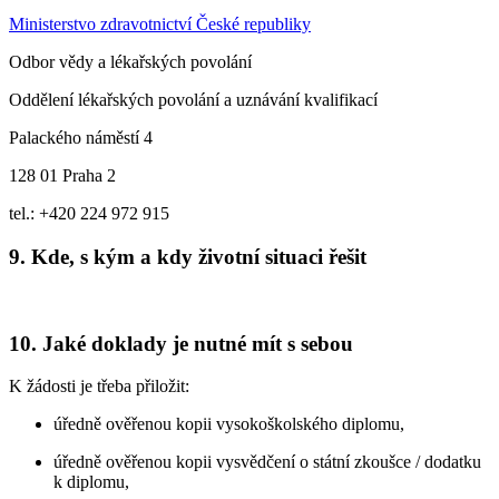
Ministerstvo zdravotnictví České republiky
Odbor vědy a lékařských povolání
Oddělení lékařských povolání a uznávání kvalifikací
Palackého náměstí 4
128 01 Praha 2
tel.: +420 224 972 915
9. Kde, s kým a kdy životní situaci řešit
10. Jaké doklady je nutné mít s sebou
K žádosti je třeba přiložit:
úředně ověřenou kopii vysokoškolského diplomu,
úředně ověřenou kopii vysvědčení o státní zkoušce / dodatku
k diplomu,