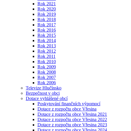
Rok 2021
Rok 2020
Rok 2019
Rok 2018
Rok 2017
Rok 2016
Rok 2015
Rok 2014
Rok 2013
Rok 2012
Rok 2011
Rok 2010
Rok 2009
Rok 2008
Rok 2007
Rok 2006
Televize Hlučínsko
Bezpečnost v obci
Dotace vyhlášené obcí
Poskytování finančních výpomocí
Dotace z rozpočtu obce Vřesina
Dotace z rozpočtu obce Vřesina 2021
Dotace z rozpočtu obce Vřesina 2022
Dotace z rozpočtu obce Vřesina 2023
Dotace z rozpočtu obce Vřesina 2024