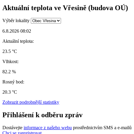
Aktuální teplota ve Vřesině (budova OÚ)
Výběr lokality
6.8.2026 08:02
Aktuální teplota:
23.5 °C
Vlhkost:
82.2 %
Rosný bod:
20.3 °C
Zobrazit podrobnější statistiky
Přihlášení k odběru zpráv
Dostávejte
informace z našeho webu
prostřednictvím SMS a e-mailů
Chci se zaregistrovat