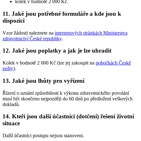
kolek v hodnotě 2 000 Kč.
11. Jaké jsou potřebné formuláře a kde jsou k
dispozici
Vzor žádosti naleznete na
internetových stránkách Ministerstva
zdravotnictví České republiky
.
12. Jaké jsou poplatky a jak je lze uhradit
Kolek v hodnotě 2 000 Kč (lze jej zakoupit na
pobočkách České
pošty
).
13. Jaké jsou lhůty pro vyřízení
Řízení o uznání způsobilosti k výkonu zdravotnického povolání
musí být skončeno nejpozději do 60 dnů po předložení veškerých
dokladů.
14. Kteří jsou další účastníci (dotčení) řešení životní
situace
Další účastníci postupu nejsou stanoveni.