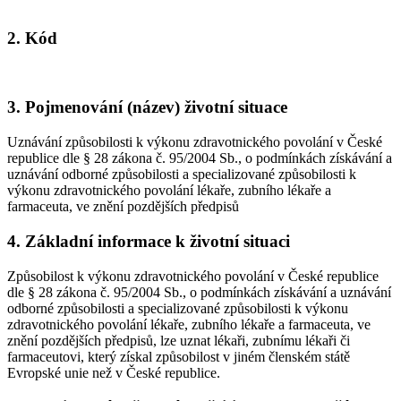
2. Kód
3. Pojmenování (název) životní situace
Uznávání způsobilosti k výkonu zdravotnického povolání v České
republice dle § 28 zákona č. 95/2004 Sb., o podmínkách získávání a
uznávání odborné způsobilosti a specializované způsobilosti k
výkonu zdravotnického povolání lékaře, zubního lékaře a
farmaceuta, ve znění pozdějších předpisů
4. Základní informace k životní situaci
Způsobilost k výkonu zdravotnického povolání v České republice
dle § 28 zákona č. 95/2004 Sb., o podmínkách získávání a uznávání
odborné způsobilosti a specializované způsobilosti k výkonu
zdravotnického povolání lékaře, zubního lékaře a farmaceuta, ve
znění pozdějších předpisů, lze uznat lékaři, zubnímu lékaři či
farmaceutovi, který získal způsobilost v jiném členském státě
Evropské unie než v České republice.