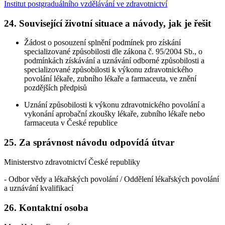
Institut postgraduálního vzdělávání ve zdravotnictví
24. Související životní situace a návody, jak je řešit
Žádost o posouzení splnění podmínek pro získání
specializované způsobilosti dle zákona č. 95/2004 Sb., o
podmínkách získávání a uznávání odborné způsobilosti a
specializované způsobilosti k výkonu zdravotnického
povolání lékaře, zubního lékaře a farmaceuta, ve znění
pozdějších předpisů
Uznání způsobilosti k výkonu zdravotnického povolání a
vykonání aprobační zkoušky lékaře, zubního lékaře nebo
farmaceuta v České republice
25. Za správnost návodu odpovídá útvar
Ministerstvo zdravotnictví České republiky
- Odbor vědy a lékařských povolání / Oddělení lékařských povolání
a uznávání kvalifikací
26. Kontaktní osoba