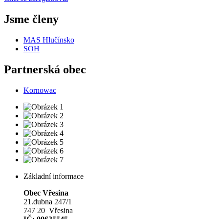
Jsme členy
MAS Hlučínsko
SOH
Partnerská obec
Kornowac
Základní informace
Obec Vřesina
21.dubna 247/1
747 20 Vřesina