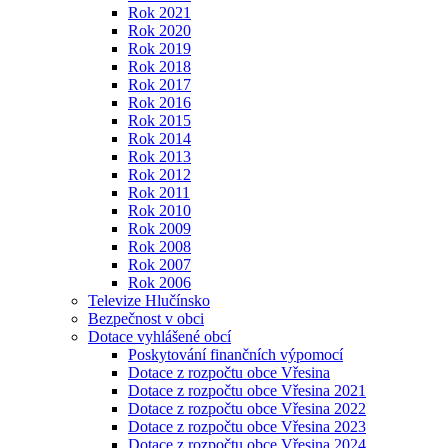
Rok 2021
Rok 2020
Rok 2019
Rok 2018
Rok 2017
Rok 2016
Rok 2015
Rok 2014
Rok 2013
Rok 2012
Rok 2011
Rok 2010
Rok 2009
Rok 2008
Rok 2007
Rok 2006
Televize Hlučínsko
Bezpečnost v obci
Dotace vyhlášené obcí
Poskytování finančních výpomocí
Dotace z rozpočtu obce Vřesina
Dotace z rozpočtu obce Vřesina 2021
Dotace z rozpočtu obce Vřesina 2022
Dotace z rozpočtu obce Vřesina 2023
Dotace z rozpočtu obce Vřesina 2024