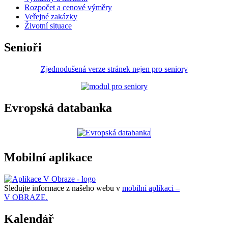
Rozpočet a cenové výměry
Veřejné zakázky
Životní situace
Senioři
Zjednodušená verze stránek nejen pro seniory
Evropská databanka
Mobilní aplikace
Sledujte informace z našeho webu v
mobilní aplikaci –
V OBRAZE.
Kalendář