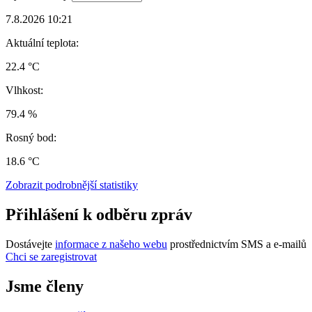
7.8.2026 10:21
Aktuální teplota:
22.4 °C
Vlhkost:
79.4 %
Rosný bod:
18.6 °C
Zobrazit podrobnější statistiky
Přihlášení k odběru zpráv
Dostávejte
informace z našeho webu
prostřednictvím SMS a e-mailů
Chci se zaregistrovat
Jsme členy