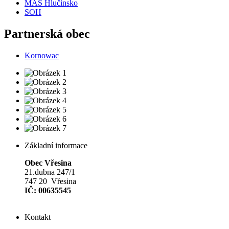
MAS Hlučínsko
SOH
Partnerská obec
Kornowac
Základní informace
Obec Vřesina
21.dubna 247/1
747 20 Vřesina
IČ: 00635545
Kontakt