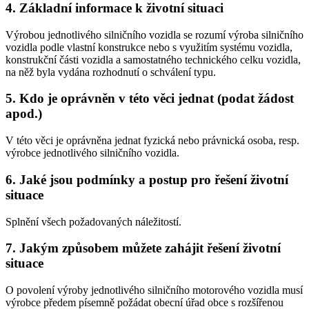
4. Základní informace k životní situaci
Výrobou jednotlivého silničního vozidla se rozumí výroba silničního
vozidla podle vlastní konstrukce nebo s využitím systému vozidla,
konstrukční části vozidla a samostatného technického celku vozidla,
na něž byla vydána rozhodnutí o schválení typu.
5. Kdo je oprávněn v této věci jednat (podat žádost
apod.)
V této věci je oprávněna jednat fyzická nebo právnická osoba, resp.
výrobce jednotlivého silničního vozidla.
6. Jaké jsou podmínky a postup pro řešení životní
situace
Splnění všech požadovaných náležitostí.
7. Jakým způsobem můžete zahájit řešení životní
situace
O povolení výroby jednotlivého silničního motorového vozidla musí
výrobce předem písemně požádat obecní úřad obce s rozšířenou