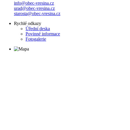
info@obec-vresina.cz
urad@obec-vresina.cz
starosta@obec-vresina.cz
Rychlé odkazy
Úřední deska
Povinné informace
Fotogalerie