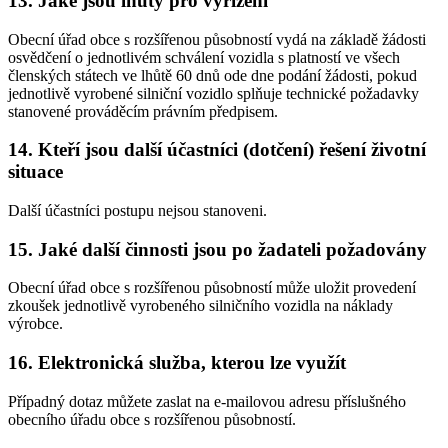
13. Jaké jsou lhůty pro vyřízení
Obecní úřad obce s rozšířenou působností vydá na základě žádosti
osvědčení o jednotlivém schválení vozidla s platností ve všech
členských státech ve lhůtě 60 dnů ode dne podání žádosti, pokud
jednotlivě vyrobené silniční vozidlo splňuje technické požadavky
stanovené prováděcím právním předpisem.
14. Kteří jsou další účastníci (dotčení) řešení životní
situace
Další účastníci postupu nejsou stanoveni.
15. Jaké další činnosti jsou po žadateli požadovány
Obecní úřad obce s rozšířenou působností může uložit provedení
zkoušek jednotlivě vyrobeného silničního vozidla na náklady
výrobce.
16. Elektronická služba, kterou lze využít
Případný dotaz můžete zaslat na e-mailovou adresu příslušného
obecního úřadu obce s rozšířenou působností.