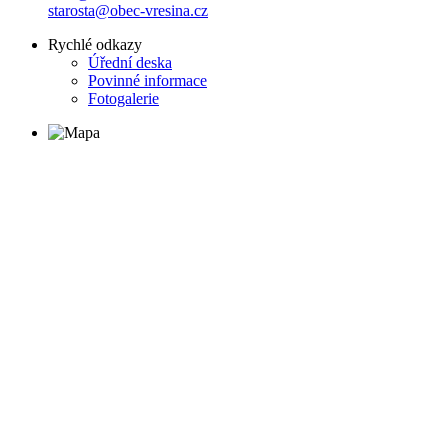
starosta@obec-vresina.cz
Rychlé odkazy
Úřední deska
Povinné informace
Fotogalerie