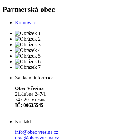
Partnerská obec
Kornowac
Základní informace
Obec Vřesina
21.dubna 247/1
747 20 Vřesina
IČ: 00635545
Kontakt
info@obec-vresina.cz
urad@obec-vresina.cz