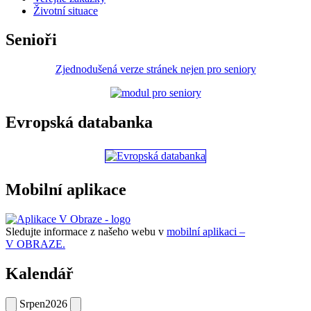
Životní situace
Senioři
Zjednodušená verze stránek nejen pro seniory
Evropská databanka
Mobilní aplikace
Sledujte informace z našeho webu v
mobilní aplikaci –
V OBRAZE.
Kalendář
Srpen
2026