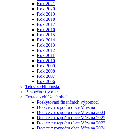
Rok 2021
Rok 2020
Rok 2019
Rok 2018
Rok 2017
Rok 2016
Rok 2015
Rok 2014
Rok 2013
Rok 2012
Rok 2011
Rok 2010
Rok 2009
Rok 2008
Rok 2007
Rok 2006
Televize Hlučínsko
Bezpečnost v obci
Dotace vyhlášené obcí
Poskytování finančních výpomocí
Dotace z rozpočtu obce Vřesina
Dotace z rozpočtu obce Vřesina 2021
Dotace z rozpočtu obce Vřesina 2022
Dotace z rozpočtu obce Vřesina 2023
Dotace z rozpočtu obce Vřesina 2024