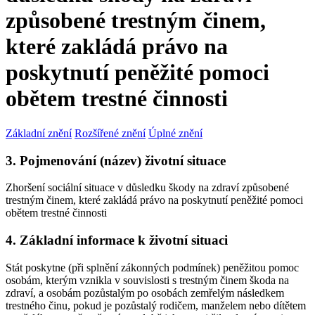
způsobené trestným činem,
které zakládá právo na
poskytnutí peněžité pomoci
obětem trestné činnosti
Základní znění
Rozšířené znění
Úplné znění
3. Pojmenování (název) životní situace
Zhoršení sociální situace v důsledku škody na zdraví způsobené
trestným činem, které zakládá právo na poskytnutí peněžité pomoci
obětem trestné činnosti
4. Základní informace k životní situaci
Stát poskytne (při splnění zákonných podmínek) peněžitou pomoc
osobám, kterým vznikla v souvislosti s trestným činem škoda na
zdraví, a osobám pozůstalým po osobách zemřelým následkem
trestného činu, pokud je pozůstalý rodičem, manželem nebo dítětem