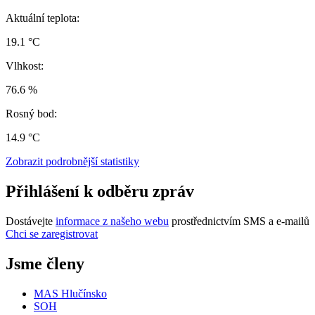
Aktuální teplota:
19.1 °C
Vlhkost:
76.6 %
Rosný bod:
14.9 °C
Zobrazit podrobnější statistiky
Přihlášení k odběru zpráv
Dostávejte
informace z našeho webu
prostřednictvím SMS a e-mailů
Chci se zaregistrovat
Jsme členy
MAS Hlučínsko
SOH