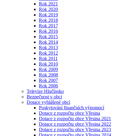
Rok 2021
Rok 2020
Rok 2019
Rok 2018
Rok 2017
Rok 2016
Rok 2015
Rok 2014
Rok 2013
Rok 2012
Rok 2011
Rok 2010
Rok 2009
Rok 2008
Rok 2007
Rok 2006
Televize Hlučínsko
Bezpečnost v obci
Dotace vyhlášené obcí
Poskytování finančních výpomocí
Dotace z rozpočtu obce Vřesina
Dotace z rozpočtu obce Vřesina 2021
Dotace z rozpočtu obce Vřesina 2022
Dotace z rozpočtu obce Vřesina 2023
Dotace z rozpočtu obce Vřesina 2024