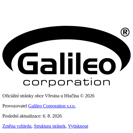
Oficiální stránky obce Vřesina u Hlučína © 2026
Provozovatel
Galileo Corporation s.r.o.
Poslední aktualizace: 6. 8. 2026
Změna vzhledu
,
Struktura stránek
,
Vytisknout