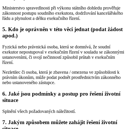
Ministerstvo spravedlnosti při výkonu státního dohledu prověřuje
zákonnost postupu soudního exekutora, dodržování kancelářského
řádu a plynulost a délku exekučního řízení.
5. Kdo je oprávněn v této věci jednat (podat žádost
apod.)
Fyzická nebo právnická osoba, která se domnívá, že soudní
exekutor nepostupoval v exekučním řízení v souladu se zákonnými
ustanoveními, či svojí nečinností způsobil průtah v exekučním
řízení.
Nezletilec či osoba, která je zbavena / omezena ve způsobilosti k
právním úkonům, může podat podnět prostřednictvím zákonného
nebo ustanoveného zástupce.
6. Jaké jsou podmínky a postup pro řešení životní
situace
Splnění všech požadovaných náležitostí.
7. Jakým způsobem můžete zahájit řešení životní
situace