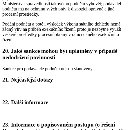
Ministerstva spravedlnosti takovému podnětu vyhovět; podavatel
podnětu má na ochranu svých práv k dispozici opravné a jiné
procesní prostředky.
Podání podnětu a poté i výsledek výkonu státního dohledu nemá
žádný vliv na průběh exekučního řízení, proto je nezbytné využít
veškeré prostředky procesní obrany v rámci daného exekučního
řízení.
20. Jaké sankce mohou být uplatněny v případě
nedodržení povinností
Sankce pro podavatele podnětu nejsou stanoveny.
21. Nejčastější dotazy
22. Další informace
—
23. Informace o popisovaném postupu (o řešení