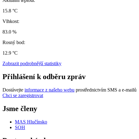
Aktuální teplota:
15.8 °C
Vlhkost:
83.0 %
Rosný bod:
12.9 °C
Zobrazit podrobnější statistiky
Přihlášení k odběru zpráv
Dostávejte
informace z našeho webu
prostřednictvím SMS a e-mailů
Chci se zaregistrovat
Jsme členy
MAS Hlučínsko
SOH