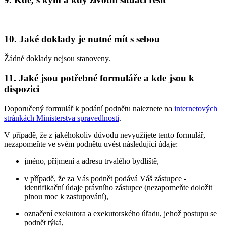
10. Jaké doklady je nutné mít s sebou
Žádné doklady nejsou stanoveny.
11. Jaké jsou potřebné formuláře a kde jsou k
dispozici
Doporučený formulář k podání podnětu naleznete na
internetových
stránkách Ministerstva spravedlnosti
.
V případě, že z jakéhokoliv důvodu nevyužijete tento formulář,
nezapomeňte ve svém podnětu uvést následující údaje:
jméno, příjmení a adresu trvalého bydliště,
v případě, že za Vás podnět podává Váš zástupce -
identifikační údaje právního zástupce (nezapomeňte doložit
plnou moc k zastupování),
označení exekutora a exekutorského úřadu, jehož postupu se
podnět týká,