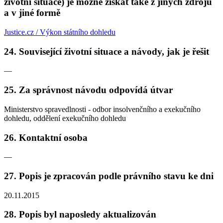
životní situace) je možné získat také z jiných zdrojů
a v jiné formě
Justice.cz / Výkon státního dohledu
24. Související životní situace a návody, jak je řešit
—
25. Za správnost návodu odpovídá útvar
Ministerstvo spravedlnosti - odbor insolvenčního a exekučního
dohledu, oddělení exekučního dohledu
26. Kontaktní osoba
—
27. Popis je zpracován podle právního stavu ke dni
20.11.2015
28. Popis byl naposledy aktualizován