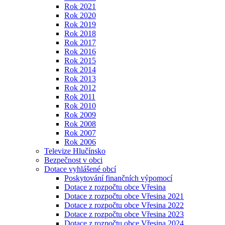
Rok 2021
Rok 2020
Rok 2019
Rok 2018
Rok 2017
Rok 2016
Rok 2015
Rok 2014
Rok 2013
Rok 2012
Rok 2011
Rok 2010
Rok 2009
Rok 2008
Rok 2007
Rok 2006
Televize Hlučínsko
Bezpečnost v obci
Dotace vyhlášené obcí
Poskytování finančních výpomocí
Dotace z rozpočtu obce Vřesina
Dotace z rozpočtu obce Vřesina 2021
Dotace z rozpočtu obce Vřesina 2022
Dotace z rozpočtu obce Vřesina 2023
Dotace z rozpočtu obce Vřesina 2024