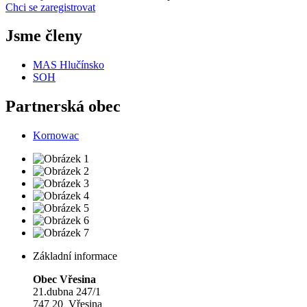
Chci se zaregistrovat
Jsme členy
MAS Hlučínsko
SOH
Partnerská obec
Kornowac
Základní informace
Obec Vřesina
21.dubna 247/1
747 20 Vřesina