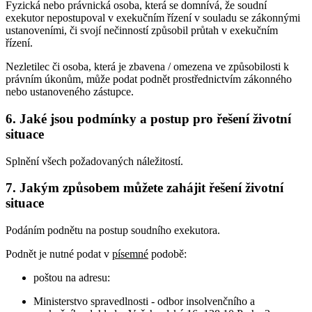
Fyzická nebo právnická osoba, která se domnívá, že soudní
exekutor nepostupoval v exekučním řízení v souladu se zákonnými
ustanoveními, či svojí nečinností způsobil průtah v exekučním
řízení.
Nezletilec či osoba, která je zbavena / omezena ve způsobilosti k
právním úkonům, může podat podnět prostřednictvím zákonného
nebo ustanoveného zástupce.
6. Jaké jsou podmínky a postup pro řešení životní
situace
Splnění všech požadovaných náležitostí.
7. Jakým způsobem můžete zahájit řešení životní
situace
Podáním podnětu na postup soudního exekutora.
Podnět je nutné podat v
písemné
podobě:
poštou na adresu:
Ministerstvo spravedlnosti - odbor insolvenčního a