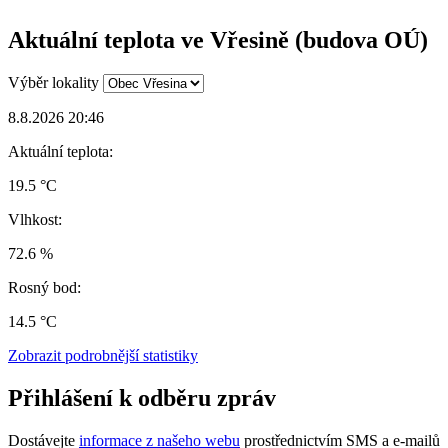
Aktuální teplota ve Vřesině (budova OÚ)
Výběr lokality
8.8.2026 20:46
Aktuální teplota:
19.5 °C
Vlhkost:
72.6 %
Rosný bod:
14.5 °C
Zobrazit podrobnější statistiky
Přihlášení k odběru zpráv
Dostávejte
informace z našeho webu
prostřednictvím SMS a e-mailů