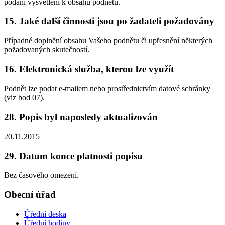
podání vysvětlení k obsahu podnětu.
15. Jaké další činnosti jsou po žadateli požadovány
Případné doplnění obsahu Vašeho podnětu či upřesnění některých
požadovaných skutečností.
16. Elektronická služba, kterou lze využít
Podnět lze podat e-mailem nebo prostřednictvím datové schránky
(viz bod 07).
28. Popis byl naposledy aktualizován
20.11.2015
29. Datum konce platnosti popisu
Bez časového omezení.
Obecní úřad
Úřední deska
Úřední hodiny